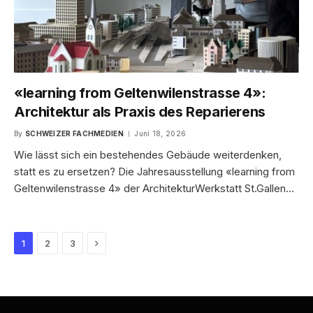
«learning from Geltenwilenstrasse 4»:
Architektur als Praxis des Reparierens
By
SCHWEIZER FACHMEDIEN
Juni 18, 2026
Wie lässt sich ein bestehendes Gebäude weiterdenken,
statt es zu ersetzen? Die Jahresausstellung «learning from
Geltenwilenstrasse 4» der ArchitekturWerkstatt St.Gallen…
Next
1
2
3