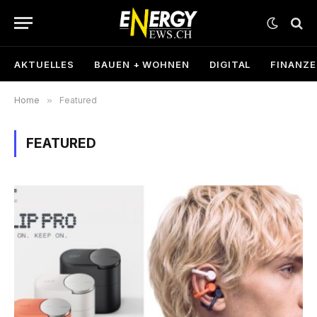
AKTUELLES
BAUEN + WOHNEN
DIGITAL
FINANZ
Home
»
Featured
FEATURED