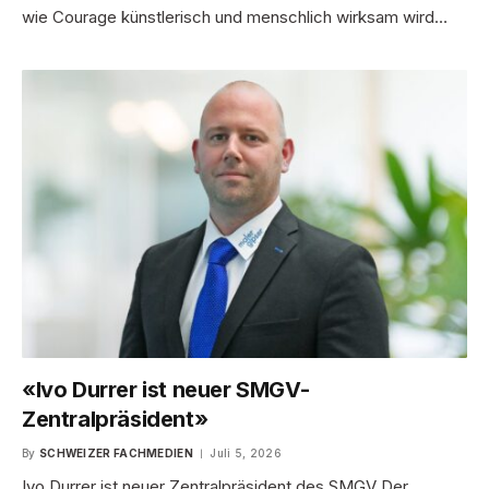
wie Courage künstlerisch und menschlich wirksam wird…
«Ivo Durrer ist neuer SMGV-
Zentralpräsident»
By
SCHWEIZER FACHMEDIEN
Juli 5, 2026
Ivo Durrer ist neuer Zentralpräsident des SMGV Der