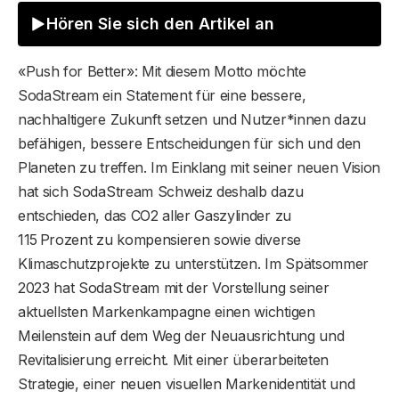
Hören Sie sich den Artikel an
«Push for Better»: Mit diesem Motto möchte
SodaStream ein Statement für eine bessere,
nachhaltigere Zukunft setzen und Nutzer*innen dazu
befähigen, bessere Entscheidungen für sich und den
Planeten zu treffen. Im Einklang mit seiner neuen Vision
hat sich SodaStream Schweiz deshalb dazu
entschieden, das CO2 aller Gaszylinder zu
115 Prozent zu kompensieren sowie diverse
Klimaschutzprojekte zu unterstützen. Im Spätsommer
2023 hat SodaStream mit der Vorstellung seiner
aktuellsten Markenkampagne einen wichtigen
Meilenstein auf dem Weg der Neuausrichtung und
Revitalisierung erreicht. Mit einer überarbeiteten
Strategie, einer neuen visuellen Markenidentität und