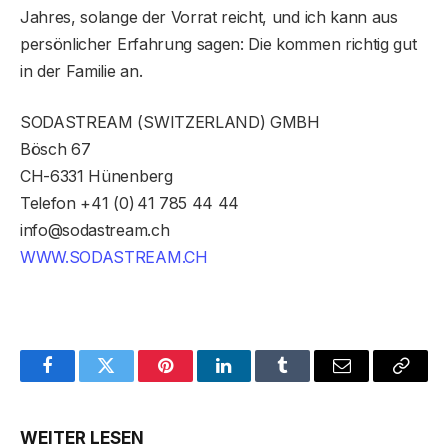
Jahres, solange der Vorrat reicht, und ich kann aus
persönlicher Erfahrung sagen: Die kommen richtig gut
in der Familie an.
SODASTREAM (SWITZERLAND) GMBH
Bösch 67
CH-6331 Hünenberg
Telefon +41 (0) 41 785 44 44
info@sodastream.ch
WWW.SODASTREAM.CH
Facebook
Twitter
Pinterest
LinkedIn
Tumblr
Email
Copy
Link
WEITER LESEN