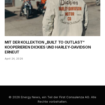
MIT DER KOLLEKTION „BUILT TO OUTLAST“
KOOPERIEREN DICKIES UND HARLEY-DAVIDSON
ERNEUT
April 24, 2026
© 2026 Energy News, ein Teil der
First Consulenza AG
. Alle
Rechte vorbehalten.