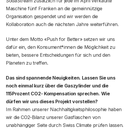
SodaStream zusätzlich für jede im April verkaufte
Maschine fünf Franken an die gemeinnützige
Organisation gespendet und wir werden die
Kollaboration auch die nächsten Jahre weiterführen.
Unter dem Motto «Push for Better» setzen wir uns
dafür ein, den Konsument*innen die Möglichkeit zu
bieten, bessere Entscheidungen für sich und den
Planeten zu treffen.
Das sind spannende Neuigkeiten. Lassen Sie uns
noch einmal kurz über die Gaszylinder und die
115Prozent CO2- Kompensation sprechen. Wie
dürfen wir uns dieses
Projekt vorstellen?
Im Rahmen unserer Nachhaltigkeitsphilosophie haben
wir die CO2-Bilanz unserer Gasflaschen von
unabhängiger Seite durch Swiss Climate prüfen lassen.