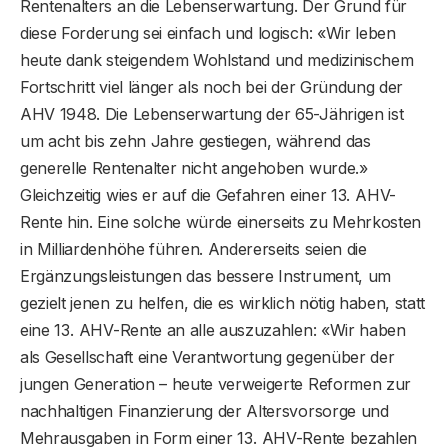
Rentenalters an die Lebenserwartung. Der Grund für
diese Forderung sei einfach und logisch: «Wir leben
heute dank steigendem Wohlstand und medizinischem
Fortschritt viel länger als noch bei der Gründung der
AHV 1948. Die Lebenserwartung der 65-Jährigen ist
um acht bis zehn Jahre gestiegen, während das
generelle Rentenalter nicht angehoben wurde.»
Gleichzeitig wies er auf die Gefahren einer 13. AHV-
Rente hin. Eine solche würde einerseits zu Mehrkosten
in Milliardenhöhe führen. Andererseits seien die
Ergänzungsleistungen das bessere Instrument, um
gezielt jenen zu helfen, die es wirklich nötig haben, statt
eine 13. AHV-Rente an alle auszuzahlen: «Wir haben
als Gesellschaft eine Verantwortung gegenüber der
jungen Generation – heute verweigerte Reformen zur
nachhaltigen Finanzierung der Altersvorsorge und
Mehrausgaben in Form einer 13. AHV-Rente bezahlen