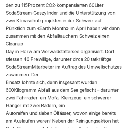
den zu 115Prozent CO2-kompensierten 60Liter
SodaStream-Gaszylinder und die Unterstützung von
zwei Klimaschutzprojekten in der Schweiz auf.
Pünktlich zum «Earth Month» im April haben wir dann
zusammen mit den Abfalltauchern Schweiz einen
Cleanup
Day in Horw am Vierwaldstättersee organisiert. Dort
stiessen 46 Freiwillige, darunter circa 20 tatkräftige
SodaStreamMitarbeiter im Auftrag des Umweltschutzes
zusammen. Der
Einsatz lohnte sich, denn insgesamt wurden
600Kilogramm Abfall aus dem See gefischt – darunter
zwei Fahrräder, ein Mofa, Kleinzeug, ein schwerer
Hänger mit zwei Rädern, ein
Autoreifen und sieben Ölfässer, wovon einige bereits
am Auslaufen waren! Neben der Reinigungsaktion hat