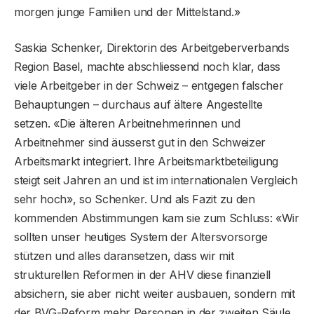
morgen junge Familien und der Mittelstand.»
Saskia Schenker, Direktorin des Arbeitgeberverbands
Region Basel, machte abschliessend noch klar, dass
viele Arbeitgeber in der Schweiz – entgegen falscher
Behauptungen – durchaus auf ältere Angestellte
setzen. «Die älteren Arbeitnehmerinnen und
Arbeitnehmer sind äusserst gut in den Schweizer
Arbeitsmarkt integriert. Ihre Arbeitsmarktbeteiligung
steigt seit Jahren an und ist im internationalen Vergleich
sehr hoch», so Schenker. Und als Fazit zu den
kommenden Abstimmungen kam sie zum Schluss: «Wir
sollten unser heutiges System der Altersvorsorge
stützen und alles daransetzen, dass wir mit
strukturellen Reformen in der AHV diese finanziell
absichern, sie aber nicht weiter ausbauen, sondern mit
der BVG-Reform mehr Personen in der zweiten Säule