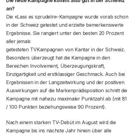
Die neue Kampagne kommt also gut in der Schweiz
an?
Die «Lass es sprudeln»-Kampagne wurde vorab schon
in der Schweiz getestet und erzielte bemerkenswerte
Ergebnisse. Sie rangiert unter den besten 20 Prozent
aller jemals
getesteten TVKampagnen von Kantar in der Schweiz.
Besonders überzeugt hat die Kampagne in den
Bereichen Involvement, Überzeugungskraft,
Einzigartigkeit und erstklassiger Geschmack. Auch bei
Ergebnissen in der Langzeitwirkung und der positiven
Auswirkungen auf die Markenprädisposition schnitt die
Kampagne mit nahezu maximaler Punktzahl ab (mit 81
/ 100 Punkten beziehungsweise 90 Prozent).
Nach einem starken TV-Debüt im August wird die
Kampagne bis ins nächste Jahr hinein über alle