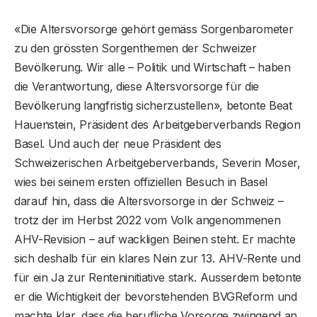
«Die Altersvorsorge gehört gemäss Sorgenbarometer
zu den grössten Sorgenthemen der Schweizer
Bevölkerung. Wir alle – Politik und Wirtschaft – haben
die Verantwortung, diese Altersvorsorge für die
Bevölkerung langfristig sicherzustellen», betonte Beat
Hauenstein, Präsident des Arbeitgeberverbands Region
Basel. Und auch der neue Präsident des
Schweizerischen Arbeitgeberverbands, Severin Moser,
wies bei seinem ersten offiziellen Besuch in Basel
darauf hin, dass die Altersvorsorge in der Schweiz –
trotz der im Herbst 2022 vom Volk angenommenen
AHV-Revision – auf wackligen Beinen steht. Er machte
sich deshalb für ein klares Nein zur 13. AHV-Rente und
für ein Ja zur Renteninitiative stark. Ausserdem betonte
er die Wichtigkeit der bevorstehenden BVGReform und
machte klar, dass die berufliche Vorsorge zwingend an