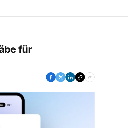
äbe für