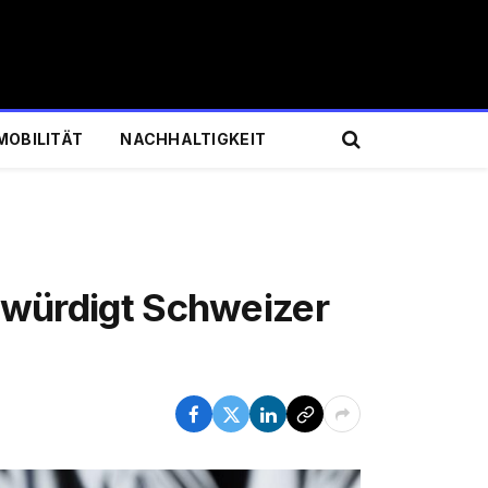
MOBILITÄT
NACHHALTIGKEIT
würdigt Schweizer