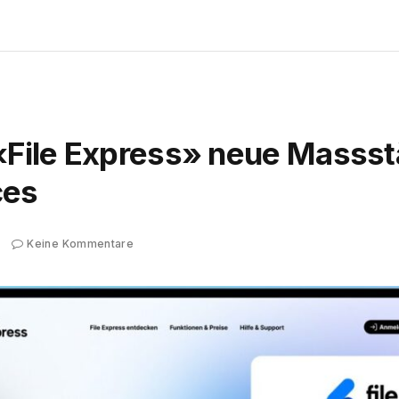
 «File Express» neue Massst
ces
Keine Kommentare