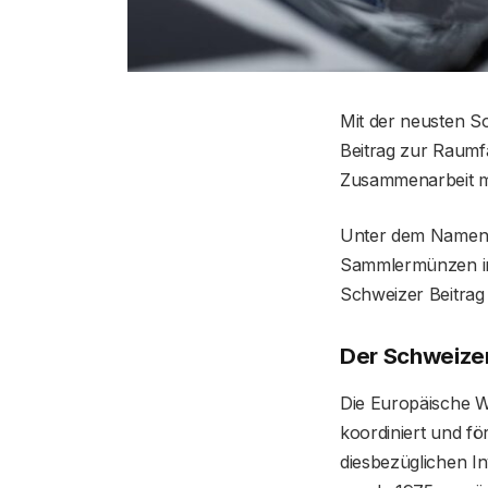
Mit der neusten S
Beitrag zur Raumfa
Zusammenarbeit mi
Unter dem Namen 
Sammlermünzen in 
Schweizer Beitrag
Der Schweizer
Die Europäische We
koordiniert und fö
diesbezüglichen I