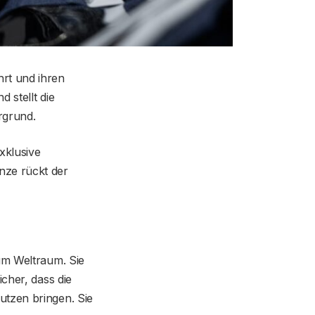
rt und ihren
 stellt die
rgrund.
xklusive
nze rückt der
zum Weltraum. Sie
cher, dass die
utzen bringen. Sie