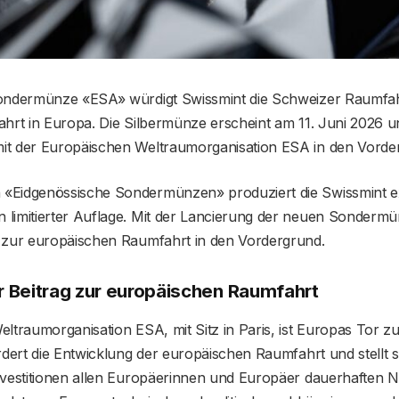
ondermünze «ESA» würdigt Swissmint die Schweizer Raumfah
hrt in Europa. Die Silbermünze erscheint am 11. Juni 2026 und
t der Europäischen Weltraumorganisation ESA in den Vorde
«Eidgenössische Sondermünzen» produziert die Swissmint e
limitierter Auflage. Mit der Lancierung der neuen Sondermü
 zur europäischen Raumfahrt in den Vordergrund.
 Beitrag zur europäischen Raumfahrt
ltraumorganisation ESA, mit Sitz in Paris, ist Europas Tor 
rdert die Entwicklung der europäischen Raumfahrt und stellt si
nvestitionen allen Europäerinnen und Europäer dauerhaften N