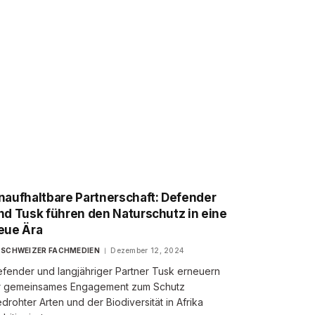
naufhaltbare Partnerschaft: Defender
nd Tusk führen den Naturschutz in eine
eue Ära
SCHWEIZER FACHMEDIEN
Dezember 12, 2024
fender und langjähriger Partner Tusk erneuern
hr gemeinsames Engagement zum Schutz
drohter Arten und der Biodiversität in Afrika