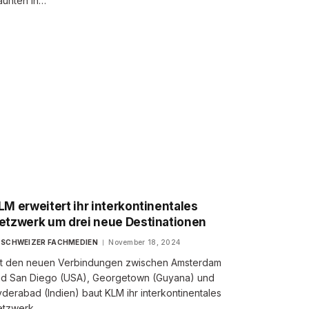
aunten in…
LM erweitert ihr interkontinentales
etzwerk um drei neue Destinationen
SCHWEIZER FACHMEDIEN
November 18, 2024
t den neuen Verbindungen zwischen Amsterdam
d San Diego (USA), Georgetown (Guyana) und
derabad (Indien) baut KLM ihr interkontinentales
etzwerk…