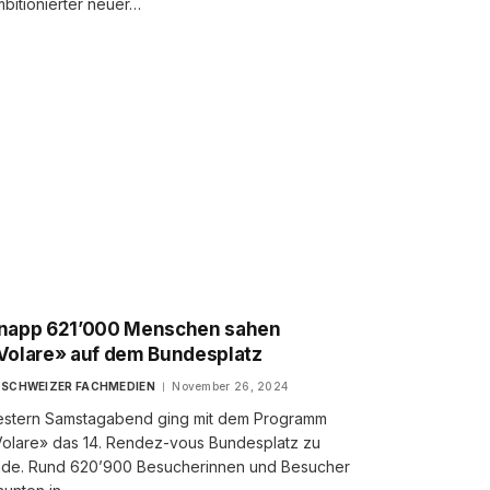
bitionierter neuer…
napp 621’000 Menschen sahen
Volare» auf dem Bundesplatz
SCHWEIZER FACHMEDIEN
November 26, 2024
stern Samstagabend ging mit dem Programm
olare» das 14. Rendez-vous Bundesplatz zu
de. Rund 620’900 Besucherinnen und Besucher