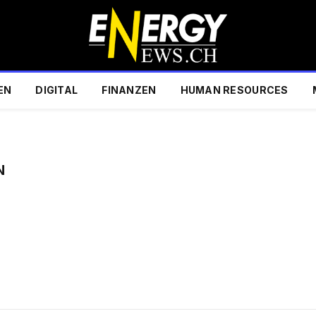
EN
DIGITAL
FINANZEN
HUMAN RESOURCES
N