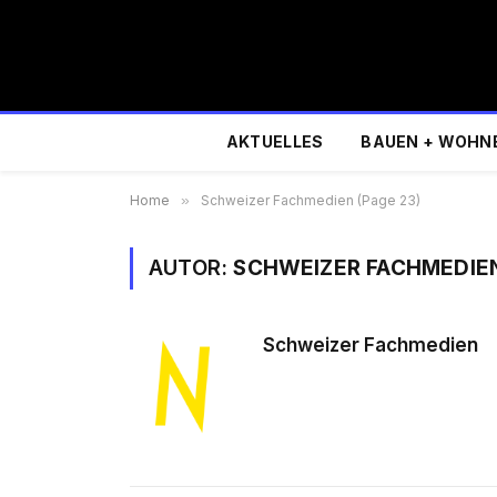
AKTUELLES
BAUEN + WOHN
Home
»
Schweizer Fachmedien (Page 23)
AUTOR:
SCHWEIZER FACHMEDIE
Schweizer Fachmedien