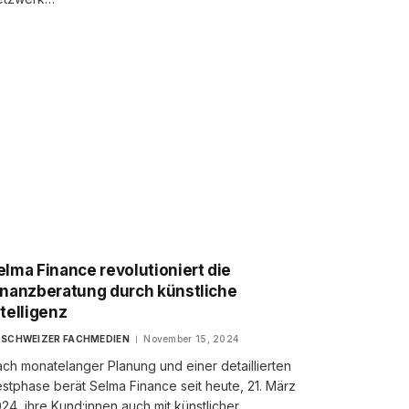
elma Finance revolutioniert die
inanzberatung durch künstliche
ntelligenz
SCHWEIZER FACHMEDIEN
November 15, 2024
ch monatelanger Planung und einer detaillierten
stphase berät Selma Finance seit heute, 21. März
24, ihre Kund:innen auch mit künstlicher…