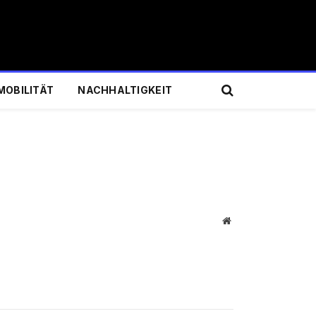
MOBILITÄT
NACHHALTIGKEIT
Website