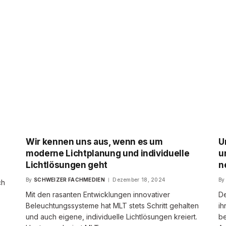
Wir kennen uns aus, wenn es um
U
moderne Lichtplanung und individuelle
u
Lichtlösungen geht
n
By
SCHWEIZER FACHMEDIEN
Dezember 18, 2024
By
ch
Mit den rasanten Entwicklungen innovativer
De
Beleuchtungssysteme hat MLT stets Schritt gehalten
i
und auch eigene, individuelle Lichtlösungen kreiert.
be