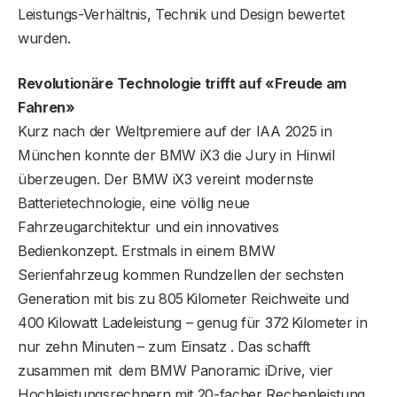
Leistungs-­Verhältnis, Technik und Design bewertet
wurden.
Revolutionäre Technologie trifft auf «Freude am
Fahren»
Kurz nach der Weltpremiere auf der IAA 2025 in
München konnte der BMW iX3 die Jury in Hinwil
überzeugen. Der BMW iX3 vereint modernste
Batterietechnologie, eine völlig neue
Fahrzeugarchitektur und ein innovatives
Bedienkonzept. Erstmals in einem BMW
Serienfahrzeug kommen Rundzellen der sechsten
Generation mit bis zu 805 Kilometer Reichweite und
400 Kilo­watt Ladeleistung – genug für 372 Kilometer in
nur zehn Minuten – zum Einsatz . Das schafft
zusammen mit dem BMW Panoramic iDrive, vier
Hochleistungsrechnern mit 20-facher Rechenleistung