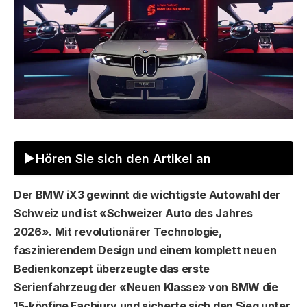
Hören Sie sich den Artikel an
Der BMW iX3 gewinnt die wichtigste Autowahl der
Schweiz und ist «Schweizer Auto des Jahres
2026». Mit revolutionärer Technologie,
faszinierendem Design und einem komplett neuen
Bedienkonzept überzeugte das erste
Serienfahrzeug der «Neuen Klasse» von BMW die
15-köpfige Fachjury und sicherte sich den Sieg unter