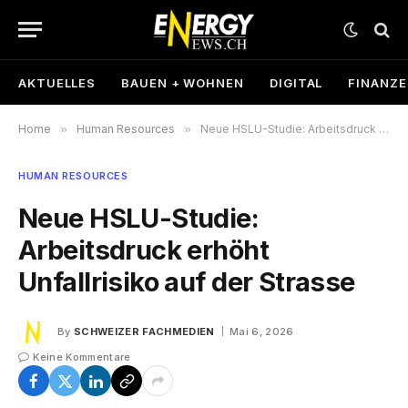
AKTUELLES
BAUEN + WOHNEN
DIGITAL
FINANZ
Home
»
Human Resources
»
Neue HSLU-Studie: Arbeitsdruck erhöht Unfallrisiko auf der Strasse
HUMAN RESOURCES
Neue HSLU-Studie:
Arbeitsdruck erhöht
Unfallrisiko auf der Strasse
By
SCHWEIZER FACHMEDIEN
Mai 6, 2026
Keine Kommentare