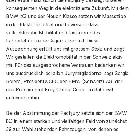
«Der erste Platz durch die Fachjury bestätigt unseren
konsequenten Weg in die elektrifizierte Zukunft. Mit dem
BMW iX3 und der Neuen Klasse setzen wir Massstäbe
in der Elektromobilität und beweisen, dass
vollelektrische Mobilität und faszinierendes
Fahrerlebnis keine Gegensätze sind. Diese
Auszeichnung erfüllt uns mit grossem Stolz und zeigt:
Wir gestalten die Elektromobilität in der Schweiz aktiv
mit. Für das ausgesprochene Vertrauen bedanken wir
uns ausdrücklich bei allen Jurymitgliedern», sagt Sergio
Solero, President & CEO der BMW (Schweiz) AG, der
den Preis im Emil Frey Classic Center in Safenwil
entgegennahm.
Bei der Abstimmung der Fachjury setzte sich der BMW
iX3 in einem starken und vielfältigen Feld von zunächst
39 zur Wahl stehenden Fahrzeugen, von denen es