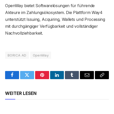
OpenWay bietet Softwarelösungen für führende
Akteure im Zahlungsökosystem. Die Plattform Way4
unterstützt Issuing, Acquiring, Wallets und Processing
mit durchgängiger Verfügbarkeit und vollständiger
Nachvollziehbarkeit.
BORICA AD
OpenWay
Facebook
Twitter
Pinterest
LinkedIn
Tumblr
Email
Copy
Link
WEITER LESEN