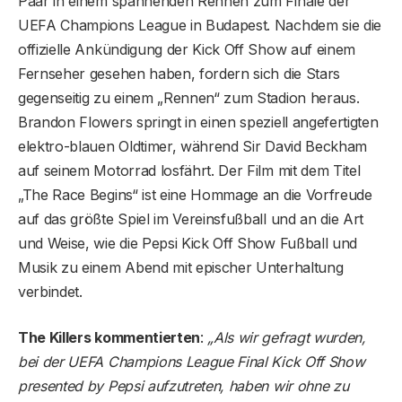
Paar in einem spannenden Rennen zum Finale der
UEFA Champions League in Budapest. Nachdem sie die
offizielle Ankündigung der Kick Off Show auf einem
Fernseher gesehen haben, fordern sich die Stars
gegenseitig zu einem „Rennen“ zum Stadion heraus.
Brandon Flowers springt in einen speziell angefertigten
elektro-blauen Oldtimer, während Sir David Beckham
auf seinem Motorrad losfährt. Der Film mit dem Titel
„The Race Begins“ ist eine Hommage an die Vorfreude
auf das größte Spiel im Vereinsfußball und an die Art
und Weise, wie die Pepsi Kick Off Show Fußball und
Musik zu einem Abend mit epischer Unterhaltung
verbindet.
The Killers kommentierten
:
„Als wir gefragt wurden,
bei der UEFA Champions League Final Kick Off Show
presented by Pepsi aufzutreten, haben wir ohne zu