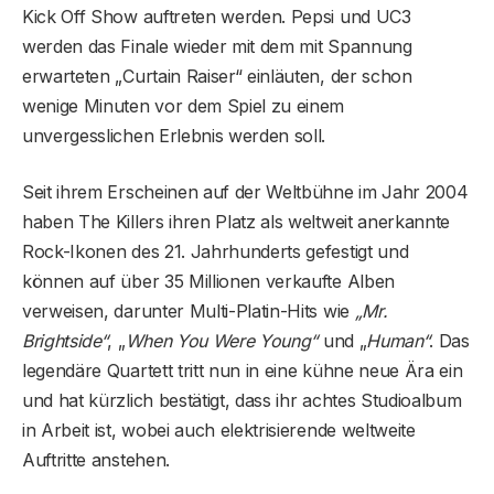
Kick Off Show auftreten werden. Pepsi und UC3
werden das Finale wieder mit dem mit Spannung
erwarteten „Curtain Raiser“ einläuten, der schon
wenige Minuten vor dem Spiel zu einem
unvergesslichen Erlebnis werden soll.
Seit ihrem Erscheinen auf der Weltbühne im Jahr 2004
haben The Killers ihren Platz als weltweit anerkannte
Rock-Ikonen des 21. Jahrhunderts gefestigt und
können auf über 35 Millionen verkaufte Alben
verweisen, darunter Multi-Platin-Hits wie
„Mr.
Brightside“
, „
When You Were Young“
und „
Human“
. Das
legendäre Quartett tritt nun in eine kühne neue Ära ein
und hat kürzlich bestätigt, dass ihr achtes Studioalbum
in Arbeit ist, wobei auch elektrisierende weltweite
Auftritte anstehen.