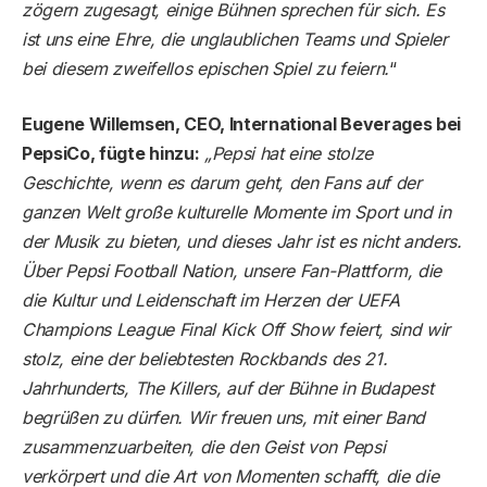
zögern zugesagt, einige Bühnen sprechen für sich. Es
ist uns eine Ehre, die unglaublichen Teams und Spieler
bei diesem zweifellos epischen Spiel zu feiern.
“
Eugene Willemsen, CEO, International Beverages bei
PepsiCo, fügte hinzu:
„Pepsi hat eine stolze
Geschichte, wenn es darum geht, den Fans auf der
ganzen Welt große kulturelle Momente im Sport und in
der Musik zu bieten, und dieses Jahr ist es nicht anders.
Über Pepsi Football Nation, unsere Fan-Plattform, die
die Kultur und Leidenschaft im Herzen der UEFA
Champions League Final Kick Off Show feiert, sind wir
stolz, eine der beliebtesten Rockbands des 21.
Jahrhunderts, The Killers, auf der Bühne in Budapest
begrüßen zu dürfen. Wir freuen uns, mit einer Band
zusammenzuarbeiten, die den Geist von Pepsi
verkörpert und die Art von Momenten schafft, die die