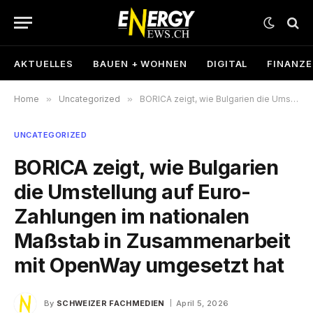
AKTUELLES
BAUEN + WOHNEN
DIGITAL
FINANZ
Home
»
Uncategorized
»
BORICA zeigt, wie Bulgarien die Umstellung auf Euro-Zahlungen im nationalen Maßstab in Zusammenarbeit mit OpenWay umgesetzt hat
UNCATEGORIZED
BORICA zeigt, wie Bulgarien
die Umstellung auf Euro-
Zahlungen im nationalen
Maßstab in Zusammenarbeit
mit OpenWay umgesetzt hat
By
SCHWEIZER FACHMEDIEN
April 5, 2026