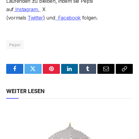
Laufenden zu bleiben, indem sie Pepsi
auf
Instagram
,
X
(vormals
Twitter
)
und
Facebook
folgen.
Pepsi
Facebook
Twitter
Pinterest
LinkedIn
Tumblr
Email
Copy
Link
WEITER LESEN