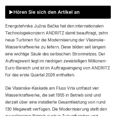
Hören Sie sich den Artikel an
Energotehnika Južna Bačka hat den internationalen
Technologiekonzern ANDRITZ damit beauftragt, zehn
neue Turbinen für die Modernisierung der Vlasinske-
Wasserkraftwerke zu liefern. Diese bilden seit langem
eine wichtige Säule des serbischen Stromnetzes. Der
Auftragswert liegt im niedrigen zweistelligen Millionen-
Euro-Bereich und ist im Auftragseingang von ANDRITZ
für das erste Quartal 2026 enthalten.
Die Vlasinske-Kaskade am Fluss Vrla umfasst vier
Wasserkraftwerke, die seit 1955 in Betrieb sind und
derzeit über eine installierte Gesamtleistung von rund
130 Megawatt verfügen. Die Modernisierung stellt den
zuverlässigen Betrieb auch in Zukunft sicher und