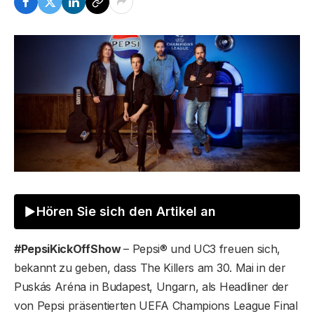
Hören Sie sich den Artikel an
#PepsiKickOffShow
– Pepsi® und UC3 freuen sich,
bekannt zu geben, dass The Killers am 30. Mai in der
Puskás Aréna in Budapest, Ungarn, als Headliner der
von Pepsi präsentierten UEFA Champions League Final