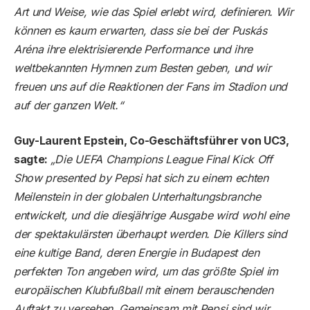
Art und Weise, wie das Spiel erlebt wird, definieren. Wir
können es kaum erwarten, dass sie bei der Puskás
Aréna ihre elektrisierende Performance und ihre
weltbekannten Hymnen zum Besten geben, und wir
freuen uns auf die Reaktionen der Fans im Stadion und
auf der ganzen Welt.“
Guy-Laurent Epstein, Co-Geschäftsführer von UC3,
sagte:
„Die UEFA Champions League Final Kick Off
Show presented by Pepsi hat sich zu einem echten
Meilenstein in der globalen Unterhaltungsbranche
entwickelt, und die diesjährige Ausgabe wird wohl eine
der spektakulärsten überhaupt werden. Die Killers sind
eine kultige Band, deren Energie in Budapest den
perfekten Ton angeben wird, um das größte Spiel im
europäischen Klubfußball mit einem berauschenden
Auftakt zu versehen. Gemeinsam mit Pepsi sind wir