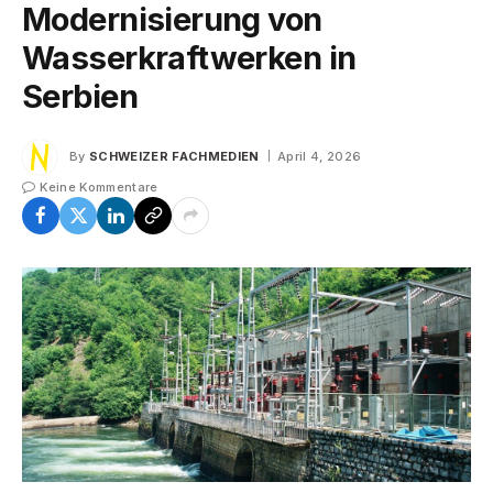
Modernisierung von
Wasserkraftwerken in
Serbien
By
SCHWEIZER FACHMEDIEN
April 4, 2026
Keine Kommentare