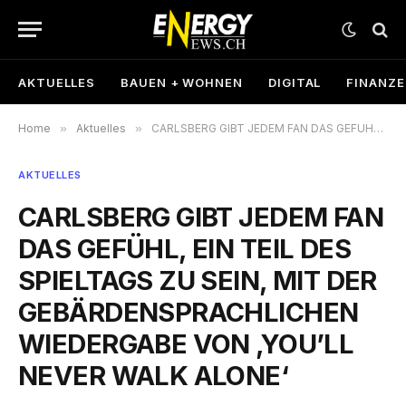
AKTUELLES
BAUEN + WOHNEN
DIGITAL
FINANZ
Home
»
Aktuelles
»
CARLSBERG GIBT JEDEM FAN DAS GEFÜHL, EIN TEIL DES SPIELTAGS ZU SEIN, MIT DER GEBÄRDENSPRACHLICHEN WIEDERGABE VON ‚YOU’LL NEVER WALK ALONE‘
AKTUELLES
CARLSBERG GIBT JEDEM FAN
DAS GEFÜHL, EIN TEIL DES
SPIELTAGS ZU SEIN, MIT DER
GEBÄRDENSPRACHLICHEN
WIEDERGABE VON ‚YOU’LL
NEVER WALK ALONE‘