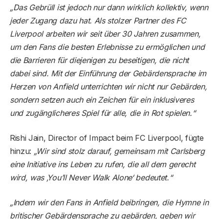
„Das Gebrüll ist jedoch nur dann wirklich kollektiv, wenn
jeder Zugang dazu hat. Als stolzer Partner des FC
Liverpool arbeiten wir seit über 30 Jahren zusammen,
um den Fans die besten Erlebnisse zu ermöglichen und
die Barrieren für diejenigen zu beseitigen, die nicht
dabei sind. Mit der Einführung der Gebärdensprache im
Herzen von Anfield unterrichten wir nicht nur Gebärden,
sondern setzen auch ein Zeichen für ein inklusiveres
und zugänglicheres Spiel für alle, die in Rot spielen.“
Rishi Jain, Director of Impact beim FC Liverpool, fügte
hinzu:
„Wir sind stolz darauf, gemeinsam mit Carlsberg
eine Initiative ins Leben zu rufen, die all dem gerecht
wird, was ‚You’ll Never Walk Alone‘ bedeutet.“
„Indem wir den Fans in Anfield beibringen, die Hymne in
britischer Gebärdensprache zu gebärden, geben wir