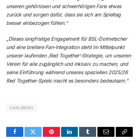
unseren gehörlosen und schwerhörigen Fans etwas
zurück und sorgen dafür, dass sie sich am Spieltag
besser einbezogen fühlen.“
„Dieses langfristige Engagement für BSL-Dolmetscher
und eine breitere Fan-Integration steht im Mittelpunkt
unserer laufenden ‚Red Together‘-Strategie, um unseren
Verein für alle zugänglich und inklusiv zu machen, und
seine Einführung während unseres speziellen 2025/26
Red Together-Spiels macht es besonders bedeutsam.“
CARLSBERG
Facebook
Twitter
Pinterest
LinkedIn
Tumblr
Email
Copy