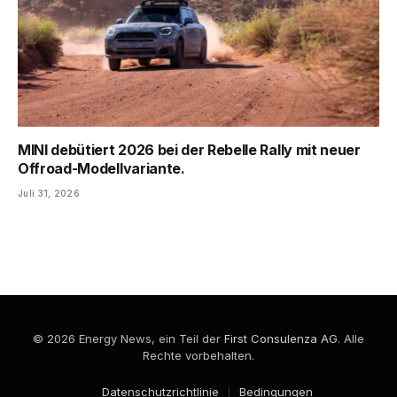
MINI debütiert 2026 bei der Rebelle Rally mit neuer
Offroad-Modellvariante.
Juli 31, 2026
© 2026 Energy News, ein Teil der
First Consulenza AG
. Alle
Rechte vorbehalten.
Datenschutzrichtlinie
Bedingungen