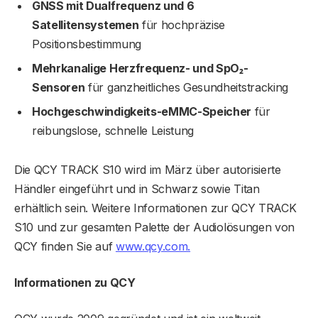
GNSS mit Dualfrequenz und 6
Satellitensystemen
für hochpräzise
Positionsbestimmung
Mehrkanalige Herzfrequenz- und SpO₂-
Sensoren
für ganzheitliches Gesundheitstracking
Hochgeschwindigkeits-eMMC-Speicher
für
reibungslose, schnelle Leistung
Die QCY TRACK S10 wird im März über autorisierte
Händler eingeführt und in Schwarz sowie Titan
erhältlich sein. Weitere Informationen zur QCY TRACK
S10 und zur gesamten Palette der Audiolösungen von
QCY finden Sie auf
www.qcy.com.
Informationen zu QCY