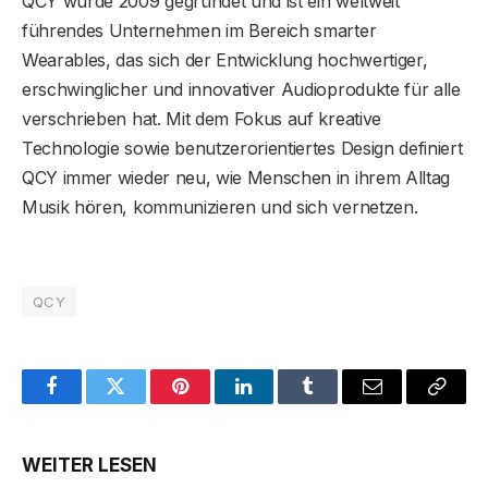
QCY wurde 2009 gegründet und ist ein weltweit
führendes Unternehmen im Bereich smarter
Wearables, das sich der Entwicklung hochwertiger,
erschwinglicher und innovativer Audioprodukte für alle
verschrieben hat. Mit dem Fokus auf kreative
Technologie sowie benutzerorientiertes Design definiert
QCY immer wieder neu, wie Menschen in ihrem Alltag
Musik hören, kommunizieren und sich vernetzen.
QCY
Facebook
Twitter
Pinterest
LinkedIn
Tumblr
Email
Copy
Link
WEITER LESEN