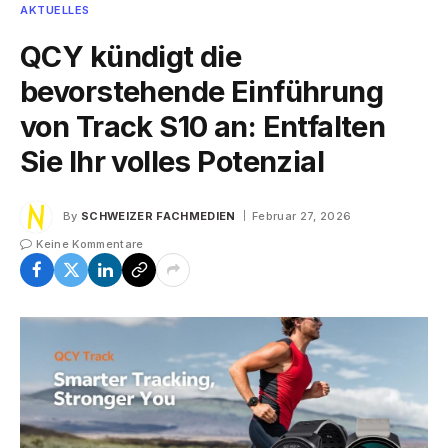
AKTUELLES
QCY kündigt die
bevorstehende Einführung
von Track S10 an: Entfalten
Sie Ihr volles Potenzial
By
SCHWEIZER FACHMEDIEN
Februar 27, 2026
Keine Kommentare