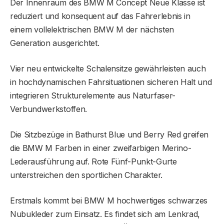
Der Innenraum des BMW M Concept Neue Klasse ist
reduziert und konsequent auf das Fahrerlebnis in
einem vollelektrischen BMW M der nächsten
Generation ausgerichtet.
Vier neu entwickelte Schalensitze gewährleisten auch
in hochdynamischen Fahrsituationen sicheren Halt und
integrieren Strukturelemente aus Naturfaser-
Verbundwerkstoffen.
Die Sitzbezüge in Bathurst Blue und Berry Red greifen
die BMW M Farben in einer zweifarbigen Merino-
Lederausführung auf. Rote Fünf-Punkt-Gurte
unterstreichen den sportlichen Charakter.
Erstmals kommt bei BMW M hochwertiges schwarzes
Nubukleder zum Einsatz. Es findet sich am Lenkrad,