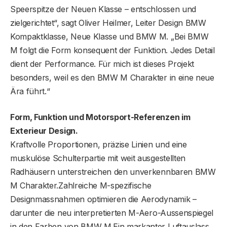
Speerspitze der Neuen Klasse – entschlossen und
zielgerichtet“, sagt Oliver Heilmer, Leiter Design BMW
Kompaktklasse, Neue Klasse und BMW M. „Bei BMW
M folgt die Form konsequent der Funktion. Jedes Detail
dient der Performance. Für mich ist dieses Projekt
besonders, weil es den BMW M Charakter in eine neue
Ära führt.“
Form, Funktion und Motorsport-Referenzen im
Exterieur Design.
Kraftvolle Proportionen, präzise Linien und eine
muskulöse Schulterpartie mit weit ausgestellten
Radhäusern unterstreichen den unverkennbaren BMW
M Charakter.Zahlreiche M-spezifische
Designmassnahmen optimieren die Aerodynamik –
darunter die neu interpretierten M-Aero-Aussenspiegel
in den Farben von BMW M.Ein markanter Luftauslass