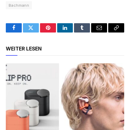
Bachmann
Facebook
Twitter
Pinterest
LinkedIn
Tumblr
Email
Copy
Link
WEITER LESEN