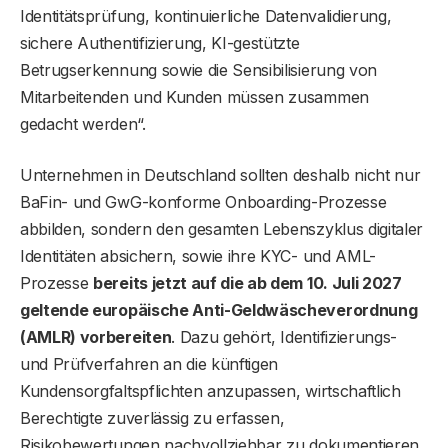
Identitätsprüfung, kontinuierliche Datenvalidierung,
sichere Authentifizierung, KI-gestützte
Betrugserkennung sowie die Sensibilisierung von
Mitarbeitenden und Kunden müssen zusammen
gedacht werden“.
Unternehmen in Deutschland sollten deshalb nicht nur
BaFin- und GwG-konforme Onboarding-Prozesse
abbilden, sondern den gesamten Lebenszyklus digitaler
Identitäten absichern, sowie ihre KYC- und AML-
Prozesse
bereits jetzt auf die ab dem 10. Juli 2027
geltende europäische Anti-Geldwäscheverordnung
(AMLR) vorbereiten
. Dazu gehört, Identifizierungs-
und Prüfverfahren an die künftigen
Kundensorgfaltspflichten anzupassen, wirtschaftlich
Berechtigte zuverlässig zu erfassen,
Risikobewertungen nachvollziehbar zu dokumentieren