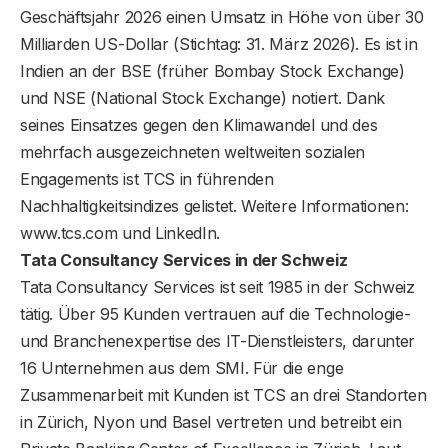
Geschäftsjahr 2026 einen Umsatz in Höhe von über 30
Milliarden US-Dollar (Stichtag: 31. März 2026). Es ist in
Indien an der BSE (früher Bombay Stock Exchange)
und NSE (National Stock Exchange) notiert. Dank
seines Einsatzes gegen den Klimawandel und des
mehrfach ausgezeichneten weltweiten sozialen
Engagements ist TCS in führenden
Nachhaltigkeitsindizes gelistet. Weitere Informationen:
www.tcs.com und LinkedIn.
Tata Consultancy Services in der Schweiz
Tata Consultancy Services ist seit 1985 in der Schweiz
tätig. Über 95 Kunden vertrauen auf die Technologie-
und Branchenexpertise des IT-Dienstleisters, darunter
16 Unternehmen aus dem SMI. Für die enge
Zusammenarbeit mit Kunden ist TCS an drei Standorten
in Zürich, Nyon und Basel vertreten und betreibt ein