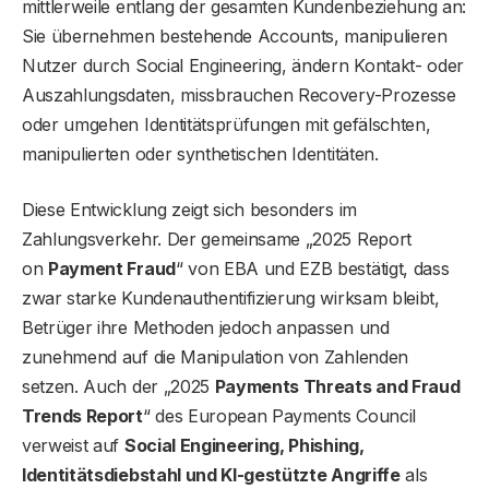
mittlerweile entlang der gesamten Kundenbeziehung an:
Sie übernehmen bestehende Accounts, manipulieren
Nutzer durch Social Engineering, ändern Kontakt- oder
Auszahlungsdaten, missbrauchen Recovery-Prozesse
oder umgehen Identitätsprüfungen mit gefälschten,
manipulierten oder synthetischen Identitäten.
Diese Entwicklung zeigt sich besonders im
Zahlungsverkehr. Der gemeinsame „2025 Report
on
Payment Fraud
“ von EBA und EZB bestätigt, dass
zwar starke Kundenauthentifizierung wirksam bleibt,
Betrüger ihre Methoden jedoch anpassen und
zunehmend auf die Manipulation von Zahlenden
setzen. Auch der „2025
Payments Threats and Fraud
Trends Report
“ des European Payments Council
verweist auf
Social Engineering, Phishing,
Identitätsdiebstahl und KI-gestützte Angriffe
als