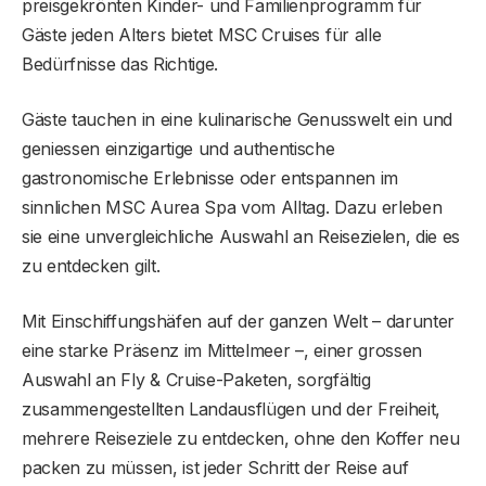
preisgekrönten Kinder- und Familienprogramm für
Gäste jeden Alters bietet MSC Cruises für alle
Bedürfnisse das Richtige.
Gäste tauchen in eine kulinarische Genusswelt ein und
geniessen einzigartige und authentische
gastronomische Erlebnisse oder entspannen im
sinnlichen MSC Aurea Spa vom Alltag. Dazu erleben
sie eine unvergleichliche Auswahl an Reisezielen, die es
zu entdecken gilt.
Mit Einschiffungshäfen auf der ganzen Welt – darunter
eine starke Präsenz im Mittelmeer –, einer grossen
Auswahl an Fly & Cruise-Paketen, sorgfältig
zusammengestellten Landausflügen und der Freiheit,
mehrere Reiseziele zu entdecken, ohne den Koffer neu
packen zu müssen, ist jeder Schritt der Reise auf