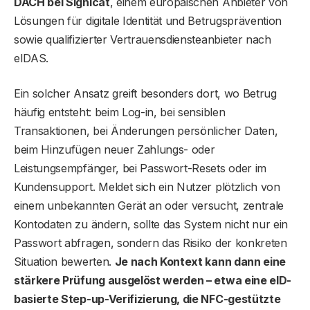
DACH bei Signicat
, einem europäischen Anbieter von
Lösungen für digitale Identität und Betrugsprävention
sowie qualifizierter Vertrauensdiensteanbieter nach
eIDAS.
Ein solcher Ansatz greift besonders dort, wo Betrug
häufig entsteht: beim Log-in, bei sensiblen
Transaktionen, bei Änderungen persönlicher Daten,
beim Hinzufügen neuer Zahlungs- oder
Leistungsempfänger, bei Passwort-Resets oder im
Kundensupport. Meldet sich ein Nutzer plötzlich von
einem unbekannten Gerät an oder versucht, zentrale
Kontodaten zu ändern, sollte das System nicht nur ein
Passwort abfragen, sondern das Risiko der konkreten
Situation bewerten.
Je nach Kontext kann dann eine
stärkere Prüfung ausgelöst werden – etwa eine eID-
basierte Step-up-Verifizierung, die NFC-gestützte