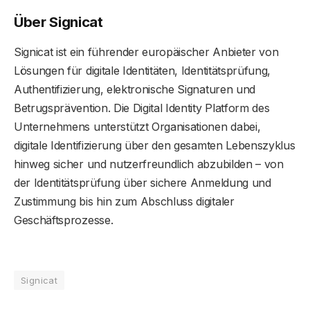
Über Signicat
Signicat ist ein führender europäischer Anbieter von
Lösungen für digitale Identitäten, Identitätsprüfung,
Authentifizierung, elektronische Signaturen und
Betrugsprävention. Die Digital Identity Platform des
Unternehmens unterstützt Organisationen dabei,
digitale Identifizierung über den gesamten Lebenszyklus
hinweg sicher und nutzerfreundlich abzubilden – von
der Identitätsprüfung über sichere Anmeldung und
Zustimmung bis hin zum Abschluss digitaler
Geschäftsprozesse.
Signicat