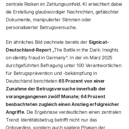
zentrale Risiken im Zahlungsumfeld. KI erleichtert dabei
die Erstellung glaubwürdiger Nachrichten, gefälschter
Dokumente, manipulierter Stimmen oder
personalisierter Betrugsversuche.
Ein ähnliches Bild zeichnete bereits der
Signicat-
Deutschland-Report
„The Battle in the Dark: Insights
on identity fraud in Germany“. In der im März 2025
durchgeführten Befragung unter 100 Verantwortlichen
für Betrugsprävention und -bekämpfung in
Deutschland berichteten
65 Prozent von einer
Zunahme der Betrugsversuche innerhalb der
vorangegangenen zwölf Monate; 64 Prozent
beobachteten zugleich einen Anstieg erfolgreicher
Angriffe
. Die Ergebnisse verdeutlichen einen zentralen
Trend: Identitätsbetrug betrifft nicht nur das
Onboarding, sondern auch spätere Phasen der