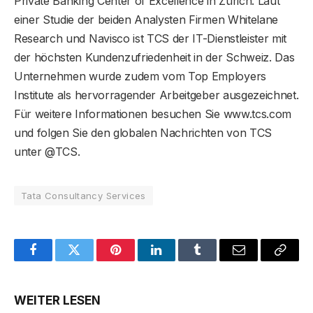
Private Banking Center of Excellence in Zürich. Laut
einer Studie der beiden Analysten Firmen Whitelane
Research und Navisco ist TCS der IT-Dienstleister mit
der höchsten Kundenzufriedenheit in der Schweiz. Das
Unternehmen wurde zudem vom Top Employers
Institute als hervorragender Arbeitgeber ausgezeichnet.
Für weitere Informationen besuchen Sie www.tcs.com
und folgen Sie den globalen Nachrichten von TCS
unter @TCS.
Tata Consultancy Services
Facebook
Twitter
Pinterest
LinkedIn
Tumblr
Email
Copy
Link
WEITER LESEN