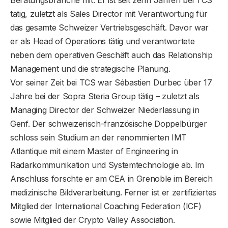
Beratungsbranche mit. Er ist seit zehn Jahren bei TCS
tätig, zuletzt als Sales Director mit Verantwortung für
das gesamte Schweizer Vertriebsgeschäft. Davor war
er als Head of Operations tätig und verantwortete
neben dem operativen Geschäft auch das Relationship
Management und die strategische Planung.
Vor seiner Zeit bei TCS war Sébastien Durbec über 17
Jahre bei der Sopra Steria Group tätig – zuletzt als
Managing Director der Schweizer Niederlassung in
Genf. Der schweizerisch-französische Doppelbürger
schloss sein Studium an der renommierten IMT
Atlantique mit einem Master of Engineering in
Radarkommunikation und Systemtechnologie ab. Im
Anschluss forschte er am CEA in Grenoble im Bereich
medizinische Bildverarbeitung. Ferner ist er zertifiziertes
Mitglied der International Coaching Federation (ICF)
sowie Mitglied der Crypto Valley Association.