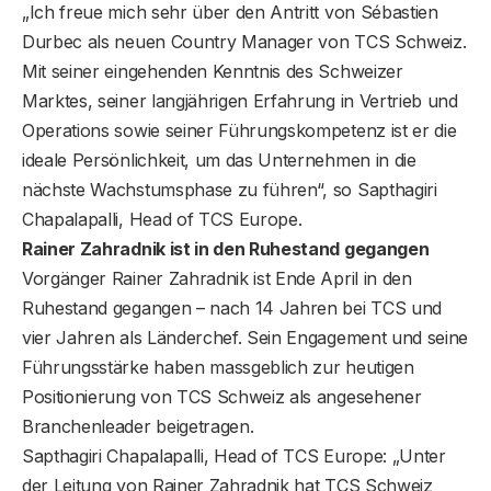
„Ich freue mich sehr über den Antritt von Sébastien
Durbec als neuen Country Manager von TCS Schweiz.
Mit seiner eingehenden Kenntnis des Schweizer
Marktes, seiner langjährigen Erfahrung in Vertrieb und
Operations sowie seiner Führungskompetenz ist er die
ideale Persönlichkeit, um das Unternehmen in die
nächste Wachstumsphase zu führen“, so Sapthagiri
Chapalapalli, Head of TCS Europe.
Rainer Zahradnik ist in den Ruhestand gegangen
Vorgänger Rainer Zahradnik ist Ende April in den
Ruhestand gegangen – nach 14 Jahren bei TCS und
vier Jahren als Länderchef. Sein Engagement und seine
Führungsstärke haben massgeblich zur heutigen
Positionierung von TCS Schweiz als angesehener
Branchenleader beigetragen.
Sapthagiri Chapalapalli, Head of TCS Europe: „Unter
der Leitung von Rainer Zahradnik hat TCS Schweiz