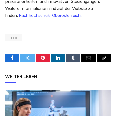
praxisorientierten und innovativen Studiengängen.
Weitere Informationen sind auf der Website zu
finden:
Fachhochschule Oberösterreich
.
FH OÖ
Facebook
Twitter
Pinterest
LinkedIn
Tumblr
Email
Copy
Link
WEITER LESEN