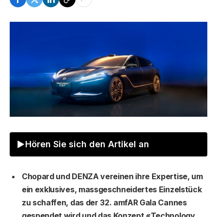
Hören Sie sich den Artikel an
Chopard und DENZA vereinen ihre Expertise, um
ein exklusives, massgeschneidertes Einzelstück
zu schaffen, das der 32. amfAR Gala Cannes
gespendet wird und das Konzept «Technology