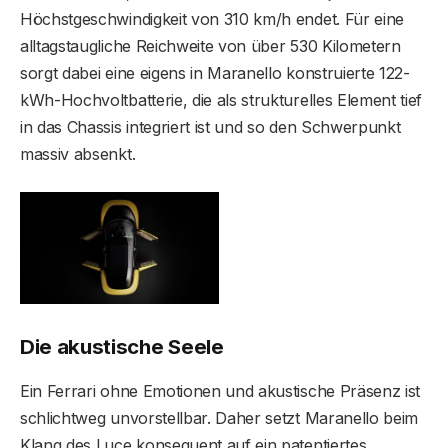
Höchstgeschwindigkeit von 310 km/h endet. Für eine
alltagstaugliche Reichweite von über 530 Kilometern
sorgt dabei eine eigens in Maranello konstruierte 122-
kWh-Hochvoltbatterie, die als strukturelles Element tief
in das Chassis integriert ist und so den Schwerpunkt
massiv absenkt.
Die akustische Seele
Ein Ferrari ohne Emotionen und akustische Präsenz ist
schlichtweg unvorstellbar. Daher setzt Maranello beim
Klang des Luce konsequent auf ein patentiertes