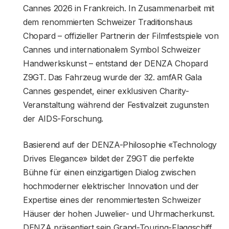
Cannes 2026 in Frankreich. In Zusammenarbeit mit
dem renommierten Schweizer Traditionshaus
Chopard – offizieller Partnerin der Filmfestspiele von
Cannes und internationalem Symbol Schweizer
Handwerkskunst – entstand der DENZA Chopard
Z9GT. Das Fahrzeug wurde der 32. amfAR Gala
Cannes gespendet, einer exklusiven Charity-
Veranstaltung während der Festivalzeit zugunsten
der AIDS-Forschung.
Basierend auf der DENZA-Philosophie «Technology
Drives Elegance» bildet der Z9GT die perfekte
Bühne für einen einzigartigen Dialog zwischen
hochmoderner elektrischer Innovation und der
Expertise eines der renommiertesten Schweizer
Häuser der hohen Juwelier- und Uhrmacherkunst.
DENZA präsentiert sein Grand-Touring-Flaggschiff