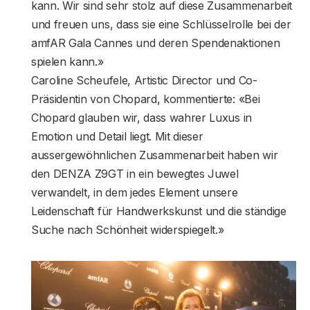
kann. Wir sind sehr stolz auf diese Zusammenarbeit
und freuen uns, dass sie eine Schlüsselrolle bei der
amfAR Gala Cannes und deren Spendenaktionen
spielen kann.»
Caroline Scheufele, Artistic Director und Co-
Präsidentin von Chopard, kommentierte: «Bei
Chopard glauben wir, dass wahrer Luxus in
Emotion und Detail liegt. Mit dieser
aussergewöhnlichen Zusammenarbeit haben wir
den DENZA Z9GT in ein bewegtes Juwel
verwandelt, in dem jedes Element unsere
Leidenschaft für Handwerkskunst und die ständige
Suche nach Schönheit widerspiegelt.»