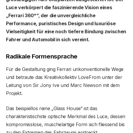
Luce verkörpert die faszinierende Vision eines
„Ferrari 360°“, der die unvergleichliche
Performance, puristisches Design und luxuriöse
Vielseitigkeit für eine noch tiefere Bindung zwischen
Fahrer und Automobil in sich vereint.
Radikale Formensprache
Für die Gestaltung ging Ferrari unkonventionelle Wege
und betraute das Kreativkollektiv LoveFrom unter der
Leitung von Sir Jony Ive und Marc Newson mit dem
Projekt.
Das beispiellos reine „Glass House“ ist das
charakteristischste optische Merkmal des Luce, dessen
kompromisslose, muschelartige Form sich fliessend bis
zu den Extremen des Fahrzeugs erstreckt.