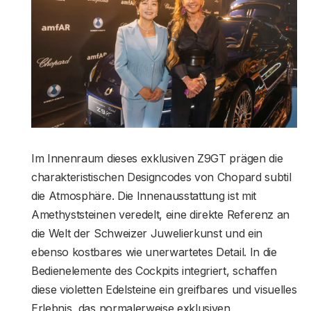
Im Innenraum dieses exklusiven Z9GT prägen die
charakteristischen Designcodes von Chopard subtil
die Atmosphäre. Die Innenausstattung ist mit
Amethyststeinen veredelt, eine direkte Referenz an
die Welt der Schweizer Juwelierkunst und ein
ebenso kostbares wie unerwartetes Detail. In die
Bedienelemente des Cockpits integriert, schaffen
diese violetten Edelsteine ein greifbares und visuelles
Erlebnis, das normalerweise exklusiven