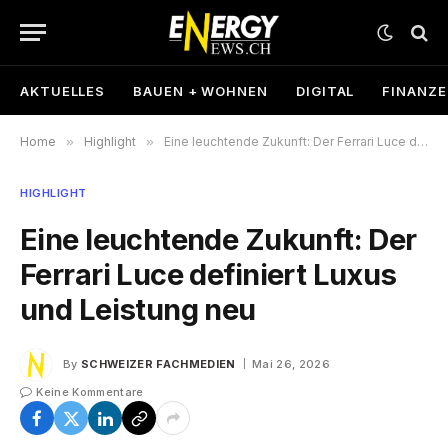
AKTUELLES
BAUEN + WOHNEN
DIGITAL
FINANZ
Home
»
Highlight
»
Eine leuchtende Zukunft: Der Ferrari Luce definiert Luxus und Leistung neu
HIGHLIGHT
Eine leuchtende Zukunft: Der
Ferrari Luce definiert Luxus
und Leistung neu
By
SCHWEIZER FACHMEDIEN
Mai 26, 2026
Keine Kommentare