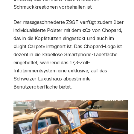
Schmuckkreationen vorbehalten ist.
Der massgeschneiderte Z9GT verfügt zudem über
individualisierte Polster mit dem «C» von Chopard,
das in die Kopfstützen eingestickt und auch im
«Light Carpet» integriert ist. Das Chopard-Logo ist
dezent in die kabellose Smartphone-Ladefläche
eingebettet, während das 17,3-Zoll-
Infotainmentsystem eine exklusive, auf das
Schweizer Luxushaus abgestimmte
Benutzeroberfläche bietet.