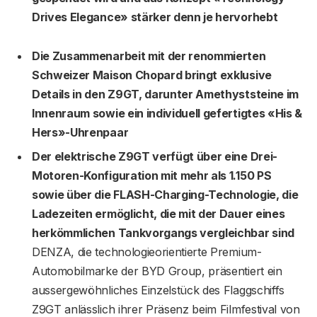
Drives Elegance» stärker denn je hervorhebt
Die Zusammenarbeit mit der renommierten
Schweizer Maison Chopard bringt exklusive
Details in den Z9GT, darunter Amethyststeine im
Innenraum sowie ein individuell gefertigtes «His &
Hers»-Uhrenpaar
Der elektrische Z9GT verfügt über eine Drei-
Motoren-Konfiguration mit mehr als 1.150 PS
sowie über die FLASH-Charging-Technologie, die
Ladezeiten ermöglicht, die mit der Dauer eines
herkömmlichen Tankvorgangs vergleichbar sind
DENZA, die technologieorientierte Premium-
Automobilmarke der BYD Group, präsentiert ein
aussergewöhnliches Einzelstück des Flaggschiffs
Z9GT anlässlich ihrer Präsenz beim Filmfestival von