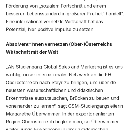
Förderung von „sozialem Fortschritt und einem
besseren Lebensstandard in größerer Freiheit“ handelt“.
Eine international vernetzte Wirtschaft hat das
Potenzial, hier positive Impulse zu setzen.
Absolvent*innen vernetzen (Ober-)Österreichs
Wirtschaft mit der Welt
„Als Studiengang Global Sales and Marketing ist es uns
wichtig, unser internationales Netzwerk an die FH
Oberösterreich nach Steyr zu bringen, uns über die
neuesten wissenschaftlichen und didaktischen
Erkenntnisse auszutauschen, Brücken zu bauen und
voneinander zu lernen“, sagt GSM-Studiengangsleiterin
Margarethe Überwimmer. In der exportorientierten
Region Oberösterreich begleite man, so Überwimmer
weiter, junge Erwachsene in ihrer akademischen