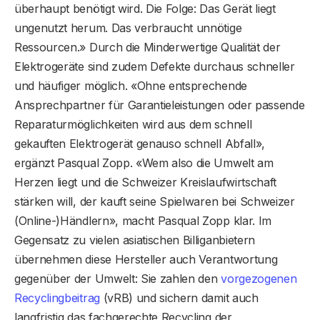
überhaupt benötigt wird. Die Folge: Das Gerät liegt
ungenutzt herum. Das verbraucht unnötige
Ressourcen.» Durch die Minderwertige Qualität der
Elektro­geräte sind zudem Defekte durchaus schneller
und häufiger möglich. «Ohne entsprechende
Ansprech­partner für Garantieleistungen oder passende
Reparaturmöglichkeiten wird aus dem schnell
gekauften Elektrogerät genauso schnell Abfall»,
ergänzt Pasqual Zopp. «Wem also die Umwelt am
Herzen liegt und die Schweizer Kreislaufwirtschaft
stärken will, der kauft seine Spielwaren bei Schweizer
(Online-)Händ­lern», macht Pasqual Zopp klar. Im
Gegensatz zu vielen asiatischen Billiganbietern
übernehmen diese Hersteller auch Verantwortung
gegenüber der Umwelt: Sie zahlen den
vorgezogenen
Recyclingbeitrag
(vRB) und sichern damit auch
langfristig das fachgerechte Recycling der