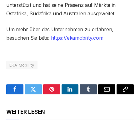
unterstützt und hat seine Präsenz auf Märkte in
Ostafrika, Südafrika und Australien ausgeweitet.
Um mehr über das Unternehmen zu erfahren,
besuchen Sie bitte:
https://ekamobility.com
EKA Mobility
Facebook
Twitter
Pinterest
LinkedIn
Tumblr
Email
Copy
Link
WEITER LESEN