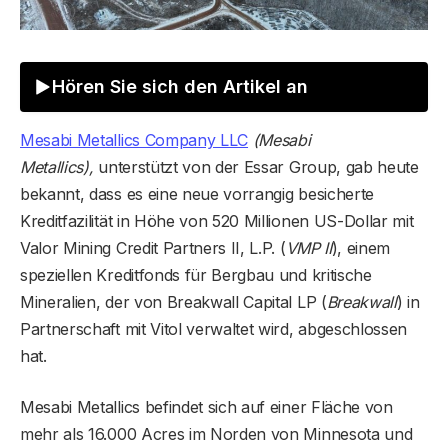
Hören Sie sich den Artikel an
Mesabi Metallics Company LLC
(Mesabi
Metallics),
unterstützt von der Essar Group, gab heute
bekannt, dass es eine neue vorrangig besicherte
Kreditfazilität in Höhe von 520 Millionen US-Dollar mit
Valor Mining Credit Partners II, L.P. (
VMP II
), einem
speziellen Kreditfonds für Bergbau und kritische
Mineralien, der von Breakwall Capital LP (
Breakwall
) in
Partnerschaft mit Vitol verwaltet wird, abgeschlossen
hat.
Mesabi Metallics befindet sich auf einer Fläche von
mehr als 16.000 Acres im Norden von Minnesota und