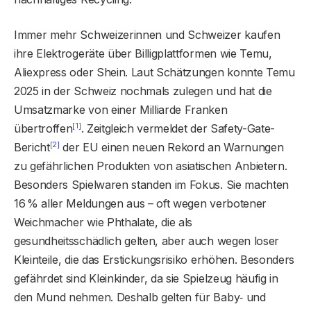
Immer mehr Schweizerinnen und Schweizer kaufen
ihre Elektrogeräte über Billigplattformen wie Temu,
Aliexpress oder Shein. Laut Schätzungen konnte Temu
2025 in der Schweiz nochmals zulegen und hat die
Umsatzmarke von einer Milliarde Franken
[1]
übertroffen
. Zeitgleich vermeldet der Safety-Gate-
[2]
Bericht
der EU einen neuen Rekord an Warnungen
zu gefährlichen Produkten von asiatischen Anbietern.
Besonders Spielwaren standen im Fokus. Sie machten
16
% aller Meldungen aus – oft wegen verbotener
Weichmacher wie Phthalate, die als
gesundheitsschädlich gelten, aber auch wegen loser
Kleinteile, die das Erstickungsrisiko erhöhen. Besonders
gefährdet sind Kleinkinder, da sie Spielzeug häufig in
den Mund nehmen. Deshalb gelten für Baby‑ und