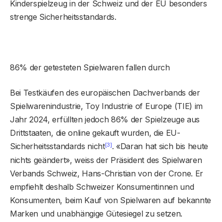
Kinderspielzeug in der Schweiz und der EU besonders
strenge Sicherheitsstandards.
86% der getesteten Spielwaren fallen durch
Bei Testkäufen des europäischen Dachverbands der
Spielwarenindustrie, Toy Industrie of Europe (TIE) im
Jahr 2024, erfüllten jedoch 86% der Spielzeuge aus
Drittstaaten, die online gekauft wurden, die EU-
[3]
Sicherheitsstandards nicht
. «Daran hat sich bis heute
nichts geändert», weiss der Präsident des Spielwaren
Verbands Schweiz, Hans-Christian von der Crone. Er
empfiehlt deshalb Schweizer Konsumentinnen und
Konsumenten, beim Kauf von Spielwaren auf bekannte
Marken und unabhängige Gütesiegel zu setzen.