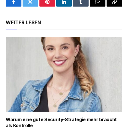
Facebook
Twitter
Pinterest
LinkedIn
Tumblr
Email
Copy
Link
WEITER LESEN
Warum eine gute Security-Strategie mehr braucht
als Kontrolle