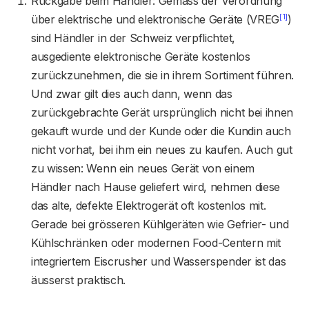
Rückgabe beim Händler: Gemäss der Verordnung
[1]
über elektrische und elektronische Geräte (VREG
)
sind Händler in der Schweiz verpflichtet,
ausgediente elektronische Geräte kostenlos
zurückzunehmen, die sie in ihrem Sortiment führen.
Und zwar gilt dies auch dann, wenn das
zurückgebrachte Gerät ursprünglich nicht bei ihnen
gekauft wurde und der Kunde oder die Kundin auch
nicht vorhat, bei ihm ein neues zu kaufen. Auch gut
zu wissen: Wenn ein neues Gerät von einem
Händler nach Hause geliefert wird, nehmen diese
das alte, defekte Elektrogerät oft kostenlos mit.
Gerade bei grösseren Kühlgeräten wie Gefrier- und
Kühlschränken oder modernen Food-Centern mit
integriertem Eiscrusher und Wasserspender ist das
äusserst praktisch.