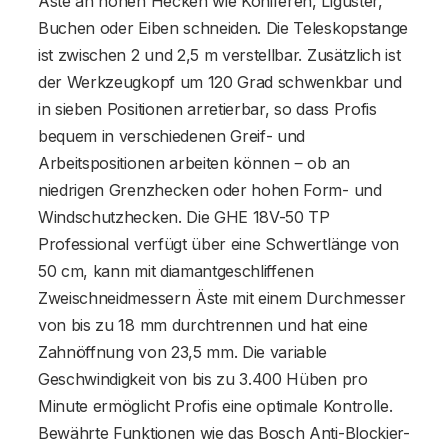
Äste an hohen Hecken wie Koniferen, Liguster,
Buchen oder Eiben schneiden. Die Teleskopstange
ist zwischen 2 und 2,5 m verstellbar. Zusätzlich ist
der Werkzeugkopf um 120 Grad schwenkbar und
in sieben Positionen arretierbar, so dass Profis
bequem in verschiedenen Greif- und
Arbeitspositionen arbeiten können ‒ ob an
niedrigen Grenzhecken oder hohen Form- und
Windschutzhecken. Die GHE 18V-50 TP
Professional verfügt über eine Schwertlänge von
50 cm, kann mit diamantgeschliffenen
Zweischneidmessern Äste mit einem Durchmesser
von bis zu 18 mm durchtrennen und hat eine
Zahnöffnung von 23,5 mm. Die variable
Geschwindigkeit von bis zu 3.400 Hüben pro
Minute ermöglicht Profis eine optimale Kontrolle.
Bewährte Funktionen wie das Bosch Anti-Blockier-