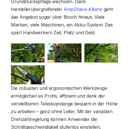
Grundstückspflege wechseln. Dank
herstellerübergreifender
AmpShare-Allianz
geht
das Angebot sogar über Bosch hinaus. Viele
Marken, viele Maschinen, ein Akku-System: Das
spart Handwerkern Zeit, Platz und Geld.
Die robusten und ergonomischen Werkzeuge
ermöglichen es Profis, effizient und dank der
verstellbaren Teleskopstange bequem in der Höhe
zu arbeiten – ganz ohne Leiter. Mit der variablen
Drehzahlregelung können Anwender die
Schnittgeschwindigkeit stufenlos einstellen,