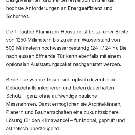
Designvarianten und Farben erhältlich und erfüllt
höchste Anforderungen an Energieeffizienz und
Sicherheit.
Die 1-flüglige Aluminium-Haustüre ist bis zu einer Breite
von 1250 Millimetern bis zu einem Wasserstand von
500 Millimetern hochwasserbeständig (24 l / 24 h). Die
nach aussen öffnende Tür kann ebenfalls mit einem
optionalen Ausstattungspaket nachgerüstet werden.
Beide Türsysteme lassen sich optisch dezent in die
Gebäudehülle integrieren und bieten dauerhaften
Schutz – ganz ohne aufwendige bauliche
Massnahmen. Damit ermöglichen sie Architektinnen,
Planern und Bauherrschaften eine zukunftssichere
Lösung für den Klimawandel – funktional, geprüft und
ästhetisch überzeugend.