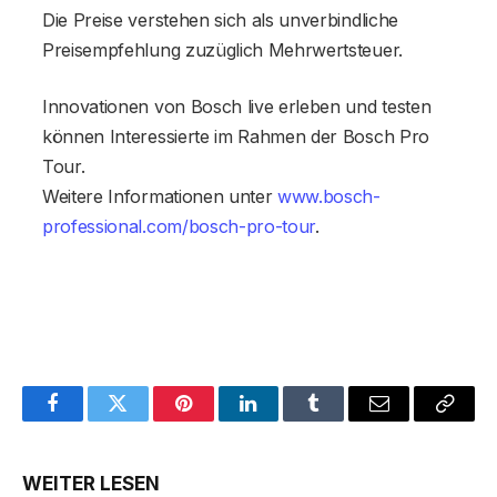
Die Preise verstehen sich als unverbindliche
Preisempfehlung zuzüglich Mehrwertsteuer.
Innovationen von Bosch live erleben und testen
können Interessierte im Rahmen der Bosch Pro
Tour.
Weitere Informationen unter
www.bosch-
professional.com/bosch-pro-tour
.
Facebook
Twitter
Pinterest
LinkedIn
Tumblr
Email
Copy
Link
WEITER LESEN