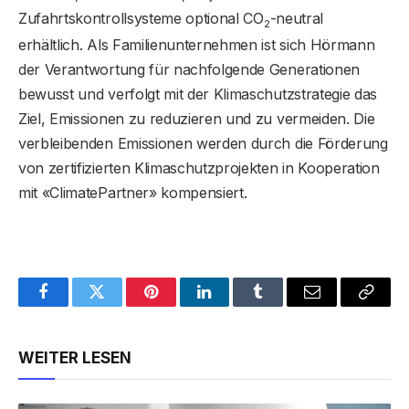
Zufahrtskontrollsysteme optional CO
-neutral
2
erhältlich. Als Familienunternehmen ist sich Hörmann
der Verantwortung für nachfolgende Generationen
bewusst und verfolgt mit der Klimaschutzstrategie das
Ziel, Emissionen zu reduzieren und zu vermeiden. Die
verbleibenden Emissionen werden durch die Förderung
von zertifizierten Klimaschutzprojekten in Kooperation
mit «ClimatePartner» kompensiert.
Facebook
Twitter
Pinterest
LinkedIn
Tumblr
Email
Copy
Link
WEITER LESEN