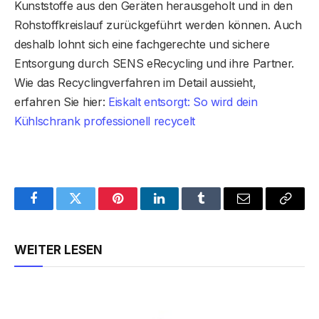
Kunststoffe aus den Geräten herausgeholt und in den
Rohstoffkreislauf zurückgeführt werden können. Auch
deshalb lohnt sich eine fachgerechte und sichere
Entsorgung durch SENS eRecycling und ihre Partner.
Wie das Recyclingverfahren im Detail aussieht,
erfahren Sie hier:
Eiskalt entsorgt: So wird dein
Kühlschrank professionell recycelt
Facebook
Twitter
Pinterest
LinkedIn
Tumblr
Email
Copy
Link
WEITER LESEN