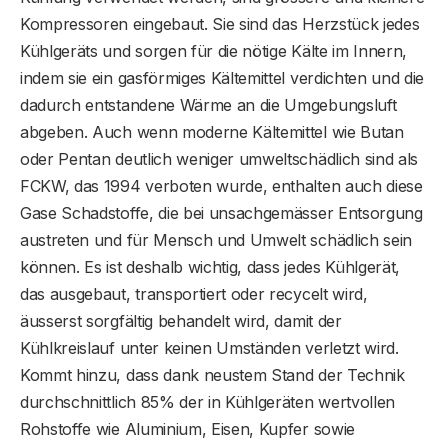
Kompressoren eingebaut. Sie sind das Herzstück jedes
Kühlgeräts und sorgen für die nötige Kälte im Innern,
indem sie ein gasförmiges Kältemittel verdichten und die
dadurch entstandene Wärme an die Umgebungsluft
abgeben. Auch wenn moderne Kältemittel wie Butan
oder Pentan deutlich weniger umweltschädlich sind als
FCKW, das 1994 verboten wurde, enthalten auch diese
Gase Schadstoffe, die bei unsachgemässer Entsorgung
austreten und für Mensch und Umwelt schädlich sein
können. Es ist deshalb wichtig, dass jedes Kühlgerät,
das ausgebaut, transportiert oder recycelt wird,
äusserst sorgfältig behandelt wird, damit der
Kühlkreislauf unter keinen Umständen verletzt wird.
Kommt hinzu, dass dank neustem Stand der Technik
durchschnittlich 85% der in Kühlgeräten wertvollen
Rohstoffe wie Aluminium, Eisen, Kupfer sowie