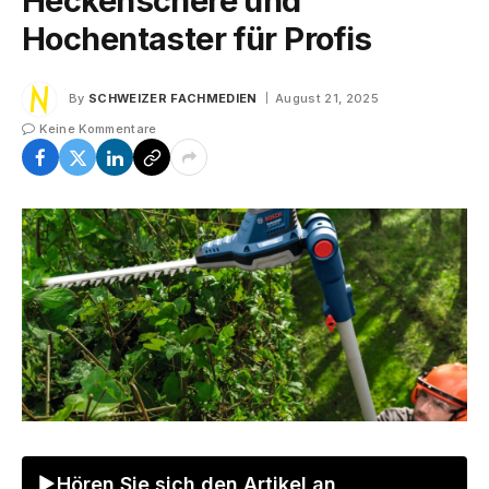
Heckenschere und
Hochentaster für Profis
By
SCHWEIZER FACHMEDIEN
August 21, 2025
Keine Kommentare
Hören Sie sich den Artikel an