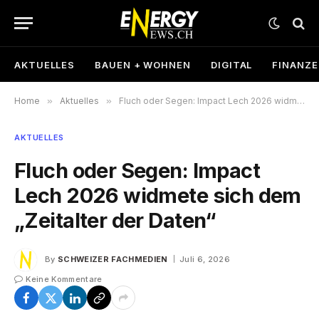
AKTUELLES
BAUEN + WOHNEN
DIGITAL
FINANZ
Home
»
Aktuelles
»
Fluch oder Segen: Impact Lech 2026 widmete sich dem „Zeitalter der Daten“
AKTUELLES
Fluch oder Segen: Impact
Lech 2026 widmete sich dem
„Zeitalter der Daten“
By
SCHWEIZER FACHMEDIEN
Juli 6, 2026
Keine Kommentare