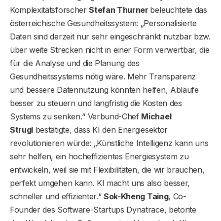
Komplexitätsforscher
Stefan Thurner
beleuchtete das
österreichische Gesundheitssystem: „Personalisierte
Daten sind derzeit nur sehr eingeschränkt nutzbar bzw.
über weite Strecken nicht in einer Form verwertbar, die
für die Analyse und die Planung des
Gesundheitssystems nötig wäre. Mehr Transparenz
und bessere Datennutzung könnten helfen, Abläufe
besser zu steuern und langfristig die Kosten des
Systems zu senken.“ Verbund-Chef
Michael
Strugl
bestätigte, dass KI den Energiesektor
revolutionieren würde: „Künstliche Intelligenz kann uns
sehr helfen, ein hocheffizientes Energiesystem zu
entwickeln, weil sie mit Flexibilitäten, die wir brauchen,
perfekt umgehen kann. KI macht uns also besser,
schneller und effizienter.“
Sok-Kheng Taing
, Co-
Founder des Software-Startups Dynatrace, betonte