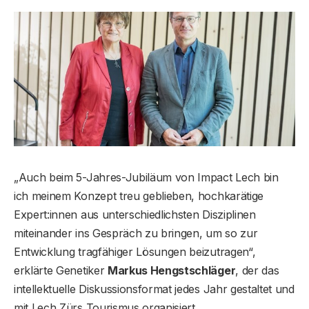
„Auch beim 5-Jahres-Jubiläum von Impact Lech bin
ich meinem Konzept treu geblieben, hochkarätige
Expert:innen aus unterschiedlichsten Disziplinen
miteinander ins Gespräch zu bringen, um so zur
Entwicklung tragfähiger Lösungen beizutragen“,
erklärte Genetiker
Markus Hengstschläger
, der das
intellektuelle Diskussionsformat jedes Jahr gestaltet und
mit Lech Zürs Tourismus organisiert.