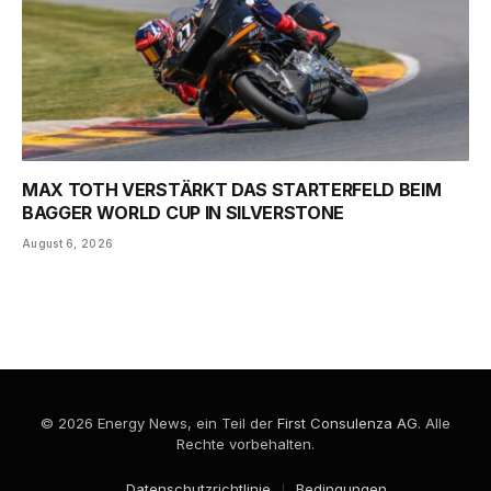
MAX TOTH VERSTÄRKT DAS STARTERFELD BEIM
BAGGER WORLD CUP IN SILVERSTONE
August 6, 2026
© 2026 Energy News, ein Teil der
First Consulenza AG
. Alle
Rechte vorbehalten.
Datenschutzrichtlinie
Bedingungen