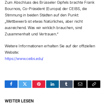
Zum Abschluss des Brüsseler Gipfels brachte Frank
Bournois, Co-Präsident (Europa) der CEIBS, die
Stimmung in beiden Städten auf den Punkt:
„Wettbewerb ist etwas Natürliches, aber nicht
ausreichend. Was wir wirklich brauchen, sind
Zusammenhalt und Vertrauen.“
Weitere Informationen erhalten Sie auf der offiziellen
Website:
https://www.ceibs.edu/
Facebook
Twitter
Pinterest
LinkedIn
Tumblr
Email
Copy
Link
WEITER LESEN