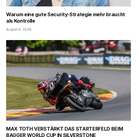
Warum eine gute Security-Strategie mehr braucht
als Kontrolle
August 6, 2026
MAX TOTH VERSTÄRKT DAS STARTERFELD BEIM
BAGGER WORLD CUP IN SILVERSTONE