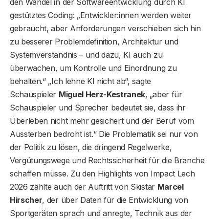
den Wandel in der Softwareentwicklung durch KI
gestütztes Coding: „Entwickler:innen werden weiter
gebraucht, aber Anforderungen verschieben sich hin
zu besserer Problemdefinition, Architektur und
Systemverständnis – und dazu, KI auch zu
überwachen, um Kontrolle und Einordnung zu
behalten.“ „Ich lehne KI nicht ab“, sagte
Schauspieler
Miguel Herz-Kestranek
, „aber für
Schauspieler und Sprecher bedeutet sie, dass ihr
Überleben nicht mehr gesichert und der Beruf vom
Aussterben bedroht ist.“ Die Problematik sei nur von
der Politik zu lösen, die dringend Regelwerke,
Vergütungswege und Rechtssicherheit für die Branche
schaffen müsse. Zu den Highlights von Impact Lech
2026 zählte auch der Auftritt von Skistar
Marcel
Hirscher
, der über Daten für die Entwicklung von
Sportgeräten sprach und anregte, Technik aus der