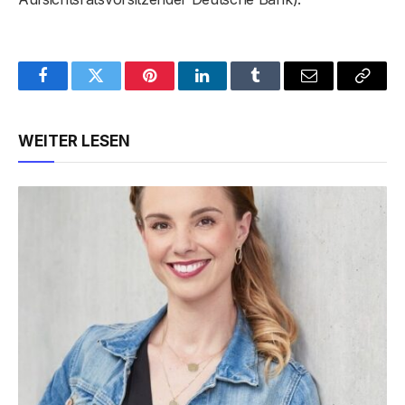
Facebook
Twitter
Pinterest
LinkedIn
Tumblr
Email
Copy
Link
WEITER LESEN