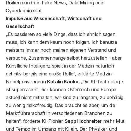
Risiken rund um Fake News, Data Mining oder
Cyberkriminalität.
Impulse aus Wissenschaft, Wirtschaft und
Gesellschaft
„Es passieren so viele Dinge, dass ich ehrlich sagen
muss, ich kann dem kaum noch folgen. Ich benutze
meistens immer noch meinen eigenen Verstand und
versuche, Zusammenhänge selbst herzustellen – aber
Künstliche Intelligenz spielt in der Medizin natürlich
definitiv bereits eine große Rolle“, erklärte Medizin-
Nobelpreisträgerin
Katalin Karikó
. „Die KI-Technologie
ist superrasant, hier können Österreich und Europa
aktuell nicht mithalten, wir sind zu langsam, zu behäbig,
zu wenig risikofreudig. Das braucht es aber, um die
Marktführerschaft in verschiedenen Branchen zu
halten“, forderte KI-Pionier
Sepp Hochreiter
mehr Mut
und Tempo im Umgang mit KI ein. Der Physiker und