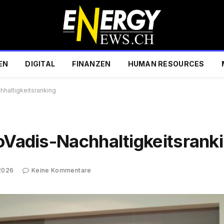
EN
DIGITAL
FINANZEN
HUMAN RESOURCES
hhaltigkeitsranking
coVadis-Nachhaltigkeitsrank
2026
Keine Kommentare