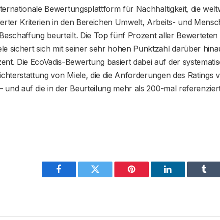
internationale Bewertungsplattform für Nachhaltigkeit, die we
erter Kriterien in den Bereichen Umwelt, Arbeits- und Mensc
Beschaffung beurteilt. Die Top fünf Prozent aller Bewerteten 
e sichert sich mit seiner sehr hohen Punktzahl darüber hinau
ent. Die EcoVadis-Bewertung basiert dabei auf der systemati
ichterstattung von Miele, die die Anforderungen des Ratings 
 – und auf die in der Beurteilung mehr als 200-mal referenziert
Facebook
Twitter
Pinterest
LinkedIn
Tum