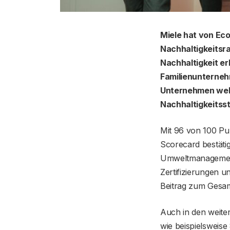
Miele hat von Ec
Nachhaltigkeitsra
Nachhaltigkeit e
Familienunterneh
Unternehmen welt
Nachhaltigkeitsst
Mit 96 von 100 Pu
Scorecard bestäti
Umweltmanagement
Zertifizierungen u
Beitrag zum Gesam
Auch in den weite
wie beispielsweis