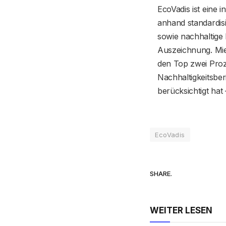
EcoVadis ist eine 
anhand standardisi
sowie nachhaltige 
Auszeichnung. Miel
den Top zwei Proz
Nachhaltigkeitsber
berücksichtigt hat
EcoVadis
SHARE.
WEITER LESEN