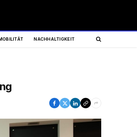
MOBILITÄT
NACHHALTIGKEIT
ing