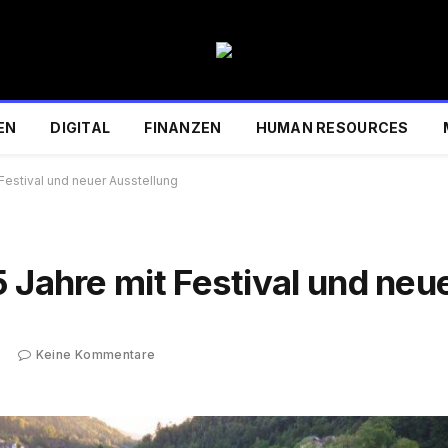
EN
DIGITAL
FINANZEN
HUMAN RESOURCES
Festival und neuer Ausstellung
 Jahre mit Festival und neu
6
Keine Kommentare