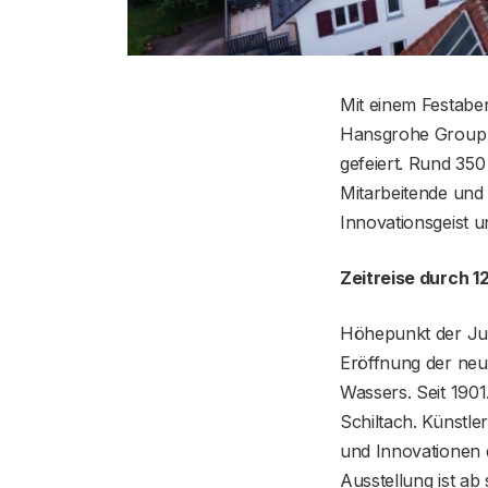
Mit einem Festabe
Hansgrohe Group a
gefeiert. Rund 35
Mitarbeitende und
Innovationsgeist 
Zeitreise durch 
Höhepunkt der Jub
Eröffnung der ne
Wassers. Seit 190
Schiltach. Künstl
und Innovationen d
Ausstellung ist ab