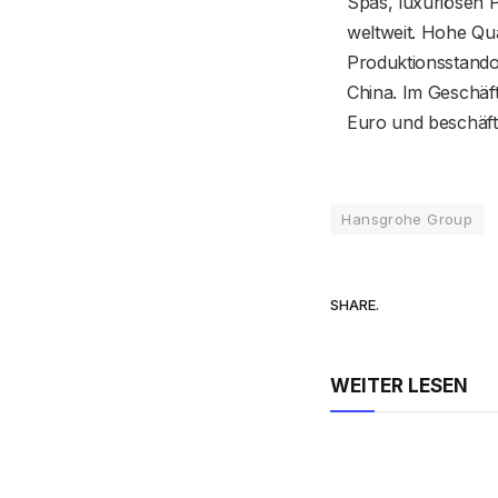
Spas, luxuriösen P
weltweit. Hohe Qu
Produktionsstandor
China. Im Geschäf
Euro und beschäfti
Hansgrohe Group
SHARE.
WEITER LESEN