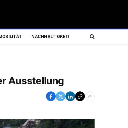
MOBILITÄT
NACHHALTIGKEIT
er Ausstellung