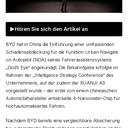
Hören Sie sich den Artikel an
BYD hat in China die Einführung einer umfassenden
Schadensabdeckung für die Funktion Urban Navigate
on Autopilot (NOA) seines Fahrerassistenzsystems
„God’s Eye“ angekündigt. Die Bekanntgabe erfolgte im
Rahmen der „Intelligence Strategy Conference“ des
Unternehmens, auf der zudem der XUANJI A3
vorgestellt wurde – der erste von einem chinesischen
Automobilhersteller entwickelte 4-Nanometer-Chip für
hochautomatisiertes Fahren.
Nachdem BYD bereits eine vergleichbare Absicherung