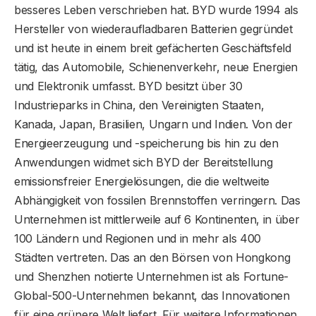
besseres Leben verschrieben hat. BYD wurde 1994 als
Hersteller von wiederaufladbaren Batterien gegründet
und ist heute in einem breit gefächerten Geschäftsfeld
tätig, das Automobile, Schienenverkehr, neue Energien
und Elektronik umfasst. BYD besitzt über 30
Industrieparks in China, den Vereinigten Staaten,
Kanada, Japan, Brasilien, Ungarn und Indien. Von der
Energieerzeugung und -speicherung bis hin zu den
Anwendungen widmet sich BYD der Bereitstellung
emissionsfreier Energielösungen, die die weltweite
Abhängigkeit von fossilen Brennstoffen verringern. Das
Unternehmen ist mittlerweile auf 6 Kontinenten, in über
100 Ländern und Regionen und in mehr als 400
Städten vertreten. Das an den Börsen von Hongkong
und Shenzhen notierte Unternehmen ist als Fortune-
Global-500-Unternehmen bekannt, das Innovationen
für eine grünere Welt liefert. Für weitere Informationen