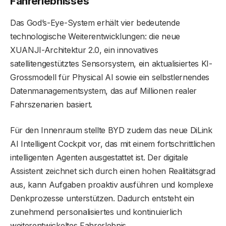
Fahrerlebnisses
Das God’s-Eye-System erhält vier bedeutende
technologische Weiterentwicklungen: die neue
XUANJI-Architektur 2.0, ein innovatives
satellitengestütztes Sensorsystem, ein aktualisiertes KI-
Grossmodell für Physical AI sowie ein selbstlernendes
Datenmanagementsystem, das auf Millionen realer
Fahrszenarien basiert.
Für den Innenraum stellte BYD zudem das neue DiLink
AI Intelligent Cockpit vor, das mit einem fortschrittlichen
intelligenten Agenten ausgestattet ist. Der digitale
Assistent zeichnet sich durch einen hohen Realitätsgrad
aus, kann Aufgaben proaktiv ausführen und komplexe
Denkprozesse unterstützen. Dadurch entsteht ein
zunehmend personalisiertes und kontinuierlich
weiterentwickeltes Fahrerlebnis.