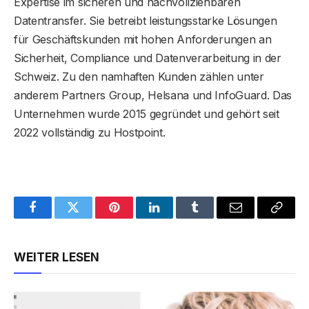
Expertise im sicheren und nachvollziehbaren
Datentransfer. Sie betreibt leistungsstarke Lösungen
für Geschäftskunden mit hohen Anforderungen an
Sicherheit, Compliance und Datenverarbeitung in der
Schweiz. Zu den namhaften Kunden zählen unter
anderem Partners Group, Helsana und InfoGuard. Das
Unternehmen wurde 2015 gegründet und gehört seit
2022 vollständig zu Hostpoint.
Facebook
Twitter
Pinterest
LinkedIn
Tumblr
Email
Copy
Link
WEITER LESEN