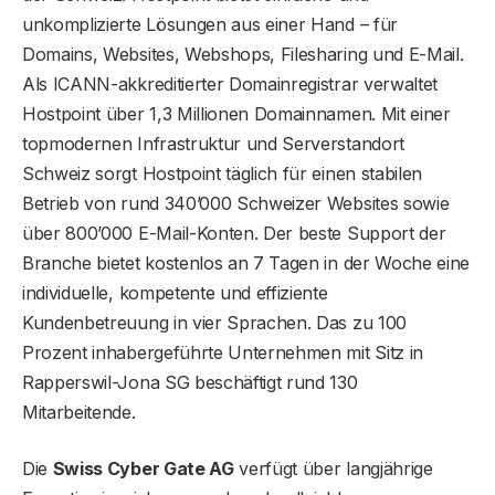
unkomplizierte Lösungen aus einer Hand – für
Domains, Websites, Webshops, Filesharing und E-Mail.
Als ICANN-akkreditierter Domainregistrar verwaltet
Hostpoint über 1,3 Millionen Domainnamen. Mit einer
topmodernen Infrastruktur und Serverstandort
Schweiz sorgt Hostpoint täglich für einen stabilen
Betrieb von rund 340’000 Schweizer Websites sowie
über 800’000 E-Mail-Konten. Der beste Support der
Branche bietet kostenlos an 7 Tagen in der Woche eine
individuelle, kompetente und effiziente
Kundenbetreuung in vier Sprachen. Das zu 100
Prozent inhabergeführte Unternehmen mit Sitz in
Rapperswil-Jona SG beschäftigt rund 130
Mitarbeitende.
Die
Swiss Cyber Gate AG
verfügt über langjährige