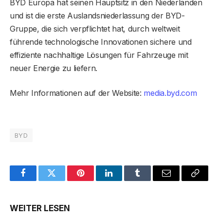
BYD Europa hat seinen Hauptsitz in den Niederlanden
und ist die erste Auslandsniederlassung der BYD-
Gruppe, die sich verpflichtet hat, durch weltweit
führende technologische Innovationen sichere und
effiziente nachhaltige Lösungen für Fahrzeuge mit
neuer Energie zu liefern.
Mehr Informationen auf der Website:
media.byd.com
BYD
Facebook
Twitter
Pinterest
LinkedIn
Tumblr
Email
Copy
Link
WEITER LESEN