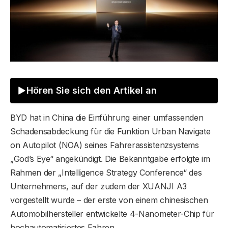
Hören Sie sich den Artikel an
BYD hat in China die Einführung einer umfassenden
Schadensabdeckung für die Funktion Urban Navigate
on Autopilot (NOA) seines Fahrerassistenzsystems
„God’s Eye“ angekündigt. Die Bekanntgabe erfolgte im
Rahmen der „Intelligence Strategy Conference“ des
Unternehmens, auf der zudem der XUANJI A3
vorgestellt wurde – der erste von einem chinesischen
Automobilhersteller entwickelte 4-Nanometer-Chip für
hochautomatisiertes Fahren.