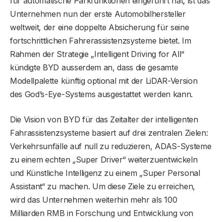
für automatische Parkfunktionen eingeführt hat, ist das
Unternehmen nun der erste Automobilhersteller
weltweit, der eine doppelte Absicherung für seine
fortschrittlichen Fahrerassistenzsysteme bietet. Im
Rahmen der Strategie „Intelligent Driving for All“
kündigte BYD ausserdem an, dass die gesamte
Modellpalette künftig optional mit der LiDAR-Version
des God’s-Eye-Systems ausgestattet werden kann.
Die Vision von BYD für das Zeitalter der intelligenten
Fahrassistenzsysteme basiert auf drei zentralen Zielen:
Verkehrsunfälle auf null zu reduzieren, ADAS-Systeme
zu einem echten „Super Driver“ weiterzuentwickeln
und Künstliche Intelligenz zu einem „Super Personal
Assistant“ zu machen. Um diese Ziele zu erreichen,
wird das Unternehmen weiterhin mehr als 100
Milliarden RMB in Forschung und Entwicklung von