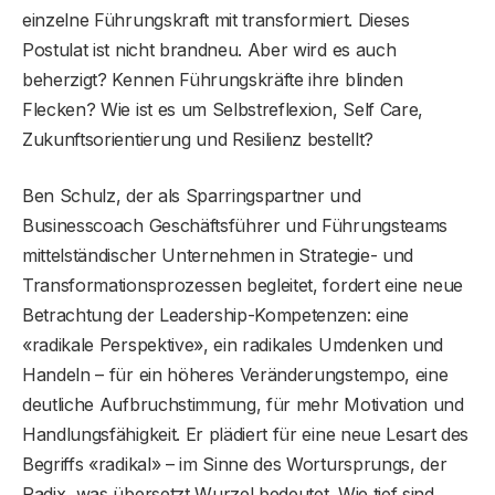
einzelne Führungskraft mit transformiert. Dieses
Postulat ist nicht brandneu. Aber wird es auch
beherzigt? Kennen Führungskräfte ihre blinden
Flecken? Wie ist es um Selbstreflexion, Self Care,
Zukunftsorientierung und Resilienz bestellt?
Ben Schulz, der als Sparringspartner und
Businesscoach Geschäftsführer und Führungsteams
mittelständischer Unternehmen in Strategie- und
Transformationsprozessen begleitet, fordert eine neue
Betrachtung der Leadership-Kompetenzen: eine
«radikale Perspektive», ein radikales Umdenken und
Handeln – für ein höheres Veränderungstempo, eine
deutliche Aufbruchstimmung, für mehr Motivation und
Handlungsfähigkeit. Er plädiert für eine neue Lesart des
Begriffs «radikal» – im Sinne des Wortursprungs, der
Radix, was übersetzt Wurzel bedeutet. Wie tief sind