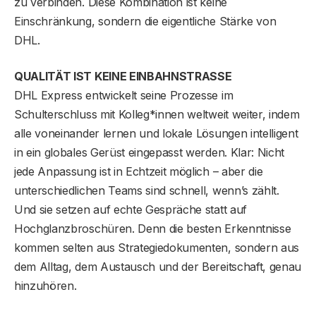
zu verbinden. Diese Kombination ist keine
Einschränkung, sondern die eigentliche Stärke von
DHL.
QUALITÄT IST KEINE EINBAHNSTRASSE
DHL Express entwickelt seine Prozesse im
Schulterschluss mit Kolleg*innen weltweit weiter, indem
alle voneinander lernen und lokale Lösungen intelligent
in ein globales Gerüst eingepasst werden. Klar: Nicht
jede Anpassung ist in Echtzeit möglich – aber die
unterschiedlichen Teams sind schnell, wenn’s zählt.
Und sie setzen auf echte Gespräche statt auf
Hochglanzbroschüren. Denn die besten Erkenntnisse
kommen selten aus Strategiedokumenten, sondern aus
dem Alltag, dem Austausch und der Bereitschaft, genau
hinzuhören.