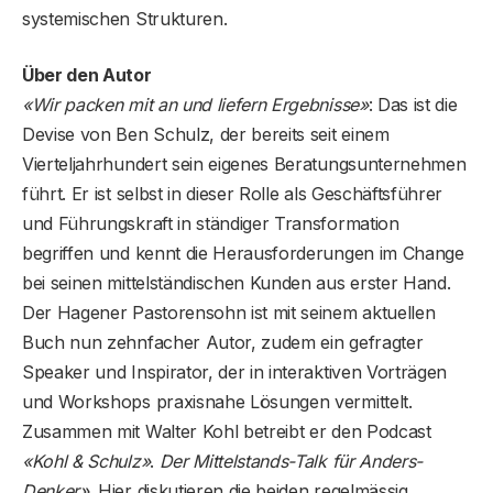
systemischen Strukturen.
Über den Autor
«Wir packen mit an und liefern Ergebnisse»
: Das ist die
Devise von Ben Schulz, der bereits seit einem
Vierteljahrhundert sein eigenes Beratungsunternehmen
führt. Er ist selbst in dieser Rolle als Geschäftsführer
und Führungskraft in ständiger Transformation
begriffen und kennt die Herausforderungen im Change
bei seinen mittelständischen Kunden aus erster Hand.
Der Hagener Pastorensohn ist mit seinem aktuellen
Buch nun zehnfacher Autor, zudem ein gefragter
Speaker und Inspirator, der in interaktiven Vorträgen
und Workshops praxisnahe Lösungen vermittelt.
Zusammen mit Walter Kohl betreibt er den Podcast
«Kohl & Schulz»
.
Der Mittelstands-Talk für Anders-
Denker»
. Hier diskutieren die beiden regelmässig