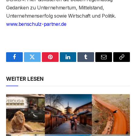
Gedanken zu Unternehmertum, Mittelstand,
Unternehmenserfolg sowie Wirtschaft und Politik.
www.benschulz-partner.de
Facebook
Twitter
Pinterest
LinkedIn
Tumblr
Email
Copy
Link
WEITER LESEN