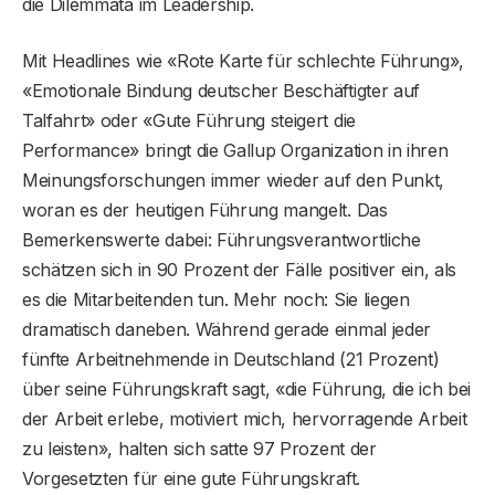
die Dilemmata im Leadership.
Mit Headlines wie «Rote Karte für schlechte Führung»,
«Emotionale Bindung deutscher Beschäftigter auf
Talfahrt» oder «Gute Führung steigert die
Performance» bringt die Gallup Organization in ihren
Meinungsforschungen immer wieder auf den Punkt,
woran es der heutigen Führung mangelt. Das
Bemerkenswerte dabei: Führungsverantwortliche
schätzen sich in 90 Prozent der Fälle positiver ein, als
es die Mitarbeitenden tun. Mehr noch: Sie liegen
dramatisch daneben. Während gerade einmal jeder
fünfte Arbeitnehmende in Deutschland (21 Prozent)
über seine Führungskraft sagt, «die Führung, die ich bei
der Arbeit erlebe, motiviert mich, hervorragende Arbeit
zu leisten», halten sich satte 97 Prozent der
Vorgesetzten für eine gute Führungskraft.