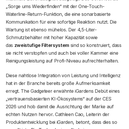
„Sorge ums Wiederfinden“ mit der One-Touch-
Waterline-Return-Funktion, die eine sonarbasierte
Kommunikation für eine sofortige Reaktion nutzt. Die
Wartung ist ebenso mühelos. Der 4,5-Liter-
Schmutzbehälter mit hoher Kapazität sowie
das
zweistufige Filtersystem
sind so konstruiert, dass
sie nicht verstopfen und auch bei voller Kammer eine
Reinigungsleistung auf Profi-Niveau aufrechterhalten.
Diese nahtlose Integration von Leistung und Intelligenz
hat in der Branche bereits große Aufmerksamkeit
erregt. The Gadgeteer erwähnte iGardens Debüt eines
„vertrauensbasierten KI-Ökosystems“ auf der CES
2026 und hob damit die Ausrichtung der Marke auf
echten Nutzen hervor. Cathleen Cao, Leiterin der
Produktentwicklung bei iGarden, betont, dass dies so