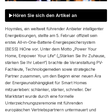
Hören Sie sich den Artikel an
Hoymiles, ein weltweit führender Anbieter intelligenter
Energielösungen, stellte am 5. Februar offiziell sein
erstes All-in-One-Batterie-Energiespeichersystem
(BESS) HiOne vor. Unter dem Motto „Power Your
Home, Empower Your Life“ („Stärken Sie Ihr Zuhause,
stärken Sie Ihr Leben“) brachte die Veranstaltung PV-
Fachleute, Technologiemedien sowie strategische
Partner zusammen, um den Beginn einer neuen Ära
der Energieunabhängigkeit für Smart Homes
mitzuerleben: schlanker, stärker, schneller. Der
Marktstart wurde durch eine formelle
Unterzeichnungszeremonie mit führenden
europäischen Vertriebspartnern untermauert und