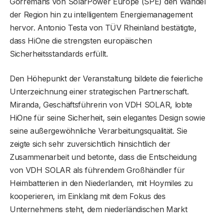
Gorremans von SolarPower Europe (SPE) den Wandel
der Region hin zu intelligentem Energiemanagement
hervor. Antonio Testa von TÜV Rheinland bestätigte,
dass HiOne die strengsten europäischen
Sicherheitsstandards erfüllt.
Den Höhepunkt der Veranstaltung bildete die feierliche
Unterzeichnung einer strategischen Partnerschaft.
Miranda, Geschäftsführerin von VDH SOLAR, lobte
HiOne für seine Sicherheit, sein elegantes Design sowie
seine außergewöhnliche Verarbeitungsqualität. Sie
zeigte sich sehr zuversichtlich hinsichtlich der
Zusammenarbeit und betonte, dass die Entscheidung
von VDH SOLAR als führendem Großhändler für
Heimbatterien in den Niederlanden, mit Hoymiles zu
kooperieren, im Einklang mit dem Fokus des
Unternehmens steht, dem niederländischen Markt