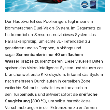
Der Hauptvorteil des Poolreinigers liegt in seinem
biomimetischen Dual-Vision-System. Im Gegensatz zu
herkömmlichen Sensoren nutzt dieses System das
Parallaxenprinzip, um echte 3D-Tiefendaten zu
generieren und so Treppen, Abhänge und
sogar
Sonnenbänke in nur 40 cm flachem
Wasser
präzise zu identifizieren. Diese visuellen Daten
speisen das Vision Intelligence System und steuern das
branchenweit erste KI-Zielsystem. Erkennt das System
nach mehreren Durchläufen in derselben Zone
weiterhin Schmutz, schaltet es automatisch in
den
Turbomodus
und aktiviert sofort die
dreifache
Saugleistung (300 %),
um selbst hartnäckigste
Verschmutzungen in der Extremzone zu entfernen.