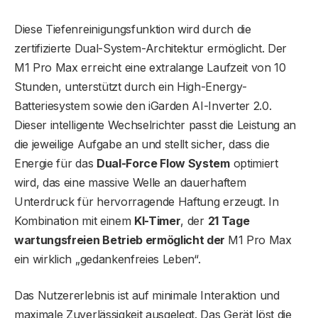
Diese Tiefenreinigungsfunktion wird durch die
zertifizierte Dual-System-Architektur ermöglicht. Der
M1 Pro Max erreicht eine extralange Laufzeit von 10
Stunden, unterstützt durch ein High-Energy-
Batteriesystem sowie den iGarden AI-Inverter 2.0.
Dieser intelligente Wechselrichter passt die Leistung an
die jeweilige Aufgabe an und stellt sicher, dass die
Energie für das
Dual-Force Flow System
optimiert
wird, das eine massive Welle an dauerhaftem
Unterdruck für hervorragende Haftung erzeugt. In
Kombination mit einem
KI-Timer
, der
21 Tage
wartungsfreien Betrieb ermöglicht der
M1 Pro Max
ein wirklich „gedankenfreies Leben“.
Das Nutzererlebnis ist auf minimale Interaktion und
maximale Zuverlässigkeit ausgelegt. Das Gerät löst die