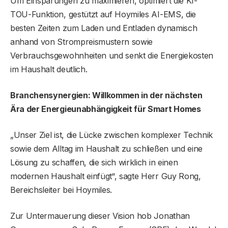
Um Einsparungen zu maximieren, optimiert die KI-
TOU-Funktion, gestützt auf Hoymiles AI-EMS, die
besten Zeiten zum Laden und Entladen dynamisch
anhand von Strompreismustern sowie
Verbrauchsgewohnheiten und senkt die Energiekosten
im Haushalt deutlich.
Branchensynergien: Willkommen in der nächsten
Ära der Energieunabhängigkeit für Smart Homes
„Unser Ziel ist, die Lücke zwischen komplexer Technik
sowie dem Alltag im Haushalt zu schließen und eine
Lösung zu schaffen, die sich wirklich in einen
modernen Haushalt einfügt“, sagte Herr Guy Rong,
Bereichsleiter bei Hoymiles.
Zur Untermauerung dieser Vision hob Jonathan