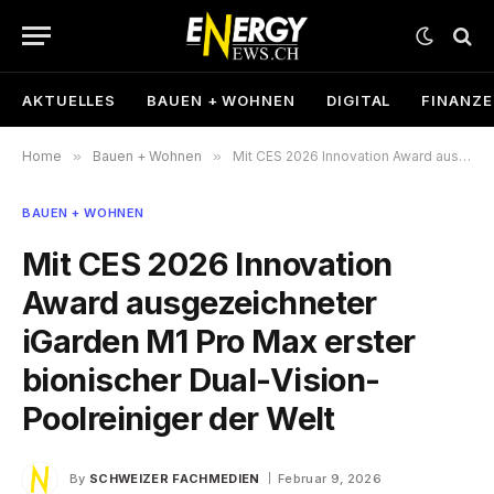
AKTUELLES
BAUEN + WOHNEN
DIGITAL
FINANZ
Home
»
Bauen + Wohnen
»
Mit CES 2026 Innovation Award ausgezeichneter iGarden M1 Pro Max erster bionischer Dual-Vision-Poolreiniger der Welt
BAUEN + WOHNEN
Mit CES 2026 Innovation
Award ausgezeichneter
iGarden M1 Pro Max erster
bionischer Dual-Vision-
Poolreiniger der Welt
By
SCHWEIZER FACHMEDIEN
Februar 9, 2026