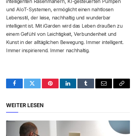
intelligenten Rasenmähern, KI-gesteuerten Pumpen
und AIoT-Systemen, ermöglicht einen nahtlosen
Lebensstil, der leise, nachhaltig und wunderbar
intelligent ist. Mit iGarden wird das Leben draußen zu
einem Gefühl von Leichtigkeit, Verbundenheit und
Kunst in der alltäglichen Bewegung. Immer intelligent.
Immer inspirierend. Immer nachhaltig.
Facebook
Twitter
Pinterest
LinkedIn
Tumblr
Email
Copy
Link
WEITER LESEN