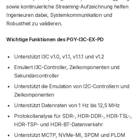
sowie kontinuierliche Streaming-Aufzeichnung helfen
Ingenieuren dabei, Systemkommunikation und
Robustheit zu validieren.
Wichtige Funktionen des PGY-I3C-EX-PD
Unterstützt I3C v1.0, v1.1, v1.1.1 und v1.2
Emuliert I3C-Controller, Zielkomponenten und
Sekundärcontroller
Unterstützt die Emulation von I2C-Controllern und
Zielkomponenten
Unterstützt Datenraten von 1 Hz bis 12,5 MHz
Protokollanalyse für SDR-, HDR-DDR-, HDR-TSL-,
HDR-TSP- und HDR-BT-Datenverkehr
Unterstützt MCTP, NVMe-MI, SPDM und PLDM