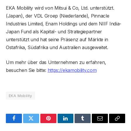
EKA Mobility wird von Mitsui & Co, Ltd. unterstützt.
(Japan), der VDL Groep (Niederlande), Pinnacle
Industries Limited, Enam Holdings und dem NIIF India-
Japan Fund als Kapital- und Strategiepartner
unterstützt und hat seine Präsenz auf Märkte in
Ostafrika, Südafrika und Australien ausgeweitet.
Um mehr über das Unternehmen zu erfahren,
besuchen Sie bitte:
https://ekamobility.com
EKA Mobility
Facebook
Twitter
Pinterest
LinkedIn
Tumblr
Email
Copy