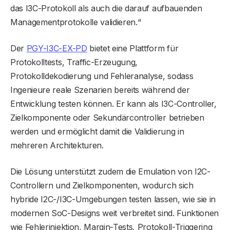
das I3C-Protokoll als auch die darauf aufbauenden
Managementprotokolle validieren.“
Der
PGY-I3C-EX-PD
bietet eine Plattform für
Protokolltests, Traffic-Erzeugung,
Protokolldekodierung und Fehleranalyse, sodass
Ingenieure reale Szenarien bereits während der
Entwicklung testen können. Er kann als I3C-Controller,
Zielkomponente oder Sekundärcontroller betrieben
werden und ermöglicht damit die Validierung in
mehreren Architekturen.
Die Lösung unterstützt zudem die Emulation von I2C-
Controllern und Zielkomponenten, wodurch sich
hybride I2C-/I3C-Umgebungen testen lassen, wie sie in
modernen SoC-Designs weit verbreitet sind. Funktionen
wie Fehlerinjektion, Margin-Tests, Protokoll-Triggering