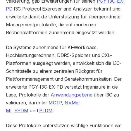
Validierung, gab Erweiterungen für seinen
PGY-I3C-EX-
PD
I3C Protocol Exerciser and Analyzer bekannt und
erweiterte damit die Unterstützung für übergeordnete
Managementprotokolle, die auf modernen
Rechenplattformen zunehmend eingesetzt werden.
Da Systeme zunehmend für KI-Workloads,
Hochleistungsrechnen, DDR5-Speicher und CXL-
Plattformen ausgelegt werden, entwickelt sich die I3C-
Schnittstelle zu einem zentralen Rückgrat für
Plattformmanagement und Gerätekommunikation. Der
erweiterte PGY-I3C-EX-PD versetzt Ingenieure in die
Lage, Protokolle der
Anwendungsebene
über I3C zu
validieren, darunter
MCTP
,
NVMe-
MI
,
SPDM
und
PLDM
.
Diese Protokolle unterstützen wichtige Funktionen wie