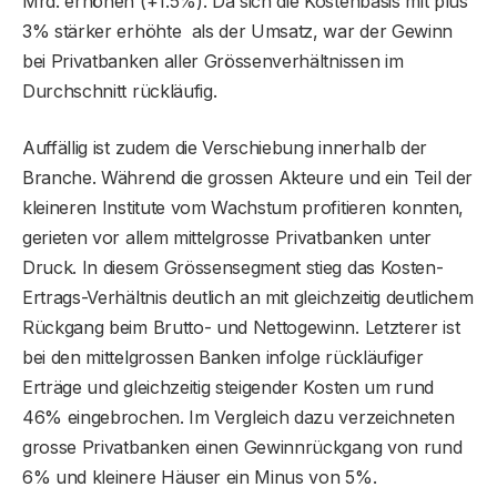
Mrd. erhöhen (+1.5%). Da sich die Kostenbasis mit plus
3% stärker erhöhte als der Umsatz, war der Gewinn
bei Privatbanken aller Grössenverhältnissen im
Durchschnitt rückläufig.
Auffällig ist zudem die Verschiebung innerhalb der
Branche. Während die grossen Akteure und ein Teil der
kleineren Institute vom Wachstum profitieren konnten,
gerieten vor allem mittelgrosse Privatbanken unter
Druck. In diesem Grössensegment stieg das Kosten-
Ertrags-Verhältnis deutlich an mit gleichzeitig deutlichem
Rückgang beim Brutto- und Nettogewinn. Letzterer ist
bei den mittelgrossen Banken infolge rückläufiger
Erträge und gleichzeitig steigender Kosten um rund
46% eingebrochen. Im Vergleich dazu verzeichneten
grosse Privatbanken einen Gewinnrückgang von rund
6% und kleinere Häuser ein Minus von 5%.