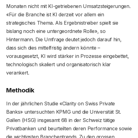
Monaten nicht mit KI-getriebenen Umsatzsteigerungen.
«Für die Branche ist KI derzeit vor allem ein
strategisches Thema. Als Ergebnistreiber spielt sie
bislang noch eine untergeordnete Rolle», so
Hintermann. Die Umfrage deutet jedoch darauf hin,
dass sich dies mittelfristig ändern könnte –
vorausgesetzt, KI wird stärker in Prozesse eingebettet,
technologisch skaliert und organisatorisch klar
verankert.
Methodik
In der jährlichen Studie «Clarity on Swiss Private
Banks» untersuchten KPMG und die Universität St.
Gallen (HSG) insgesamt 68 in der Schweiz tätige
Privatbanken und beurteilten deren Performance sowie
die wichtigsten Branchentrends. Zu den grossen