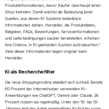
Produktinformationen, bevor Käufer überhaupt einen
Shop betreten. Damit wächst die Bedeutung jener
Quellen, aus denen KI-Systeme belastbare
Informationen ziehen. Hersteller, die Produktdaten,
Ratgeber, FAQs, Bewertungen, Serviceinformationen
und Lieferbedingungen sauber bereitstellen, erhöhen
ihre Chance, in KI-gestützten Suchen aufzutauchen.“
Viele dieser Informationen liegen originär beim
Hersteller.
KI als Recherchefilter
Die neue Shoppingroutine etabliert sich schnell. Bereits
60 Prozent der Internetnutzer verwenden KI-
Anwendungen wie ChatGPT, Gemini oder Claude. 26
Prozent nutzen sie regelmäßig. Unter den 16- bis 19-
Jährigen liegt der Anteil regelmäßiger KI-Nutzer sogar