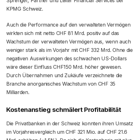
Sprenger, Partner und Leiter Financial Services bei
KPMG Schweiz.
Auch die Performance auf den verwalteten Vermögen
wirkten sich mit netto CHF 81 Mrd. positiv auf das
Wachstum der verwalteten Vermögen aus, wenn auch
weniger stark als im Vorjahr mit CHF 332 Mrd. Ohne die
negativen Auswirkungen des schwachen US-Dollars
wäre dieser Einfluss CHF150 Mrd. höher gewesen.
Durch Übernahmen und Zukäufe verzeichnete die
Branche anorganisches Wachstum von CHF 35
Milliarden.
Kostenanstieg schmälert Profitabilität
Die Privatbanken in der Schweiz konnten ihren Umsatz
im Vorjahresvergleich um CHF 321 Mio. auf CHF 21.6