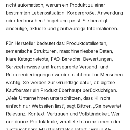
nicht automatisch, warum ein Produkt zu einer
bestimmten Lebenssituation, Körpergröße, Anwendung
oder technischen Umgebung passt. Sie benötigt
eindeutige, aktuelle und glaubwürdige Informationen.
Für Hersteller bedeutet das: Produktdetailseiten,
semantische Strukturen, maschinenlesbare Daten,
klare Kategorietexte, FAQ-Bereiche, Bewertungen,
Servicehinweise und transparente Versand- und
Retourenbedingungen werden nicht nur für Menschen
wichtig. Sie werden zur Grundlage dafür, ob digitale
Kaufberater ein Produkt überhaupt berücksichtigen.
„Viele Unternehmen unterschätzen, dass KI nicht
einfach nur Webseiten liest“, sagt Bittner. „Sie bewertet
Relevanz, Kontext, Vertrauen und Vollständigkeit. Wer
nur dünne Produkttexte, veraltete Informationen oder
austauschbare Marktplatzdaten liefert, wird in KI-