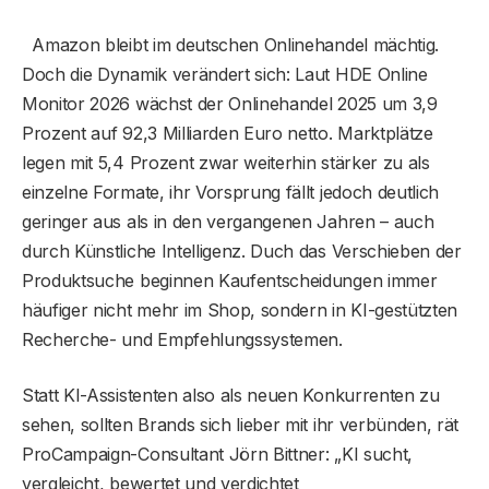
Amazon bleibt im deutschen Onlinehandel mächtig.
Doch die Dynamik verändert sich: Laut HDE Online
Monitor 2026 wächst der Onlinehandel 2025 um 3,9
Prozent auf 92,3 Milliarden Euro netto. Marktplätze
legen mit 5,4 Prozent zwar weiterhin stärker zu als
einzelne Formate, ihr Vorsprung fällt jedoch deutlich
geringer aus als in den vergangenen Jahren – auch
durch Künstliche Intelligenz. Duch das Verschieben der
Produktsuche beginnen Kaufentscheidungen immer
häufiger nicht mehr im Shop, sondern in KI-gestützten
Recherche- und Empfehlungssystemen.
Statt KI-Assistenten also als neuen Konkurrenten zu
sehen, sollten Brands sich lieber mit ihr verbünden, rät
ProCampaign-Consultant Jörn Bittner: „KI sucht,
vergleicht, bewertet und verdichtet