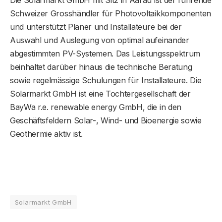
Die Solarmarkt GmbH mit Sitz in Aarau ist der führende
Schweizer Grosshändler für Photovoltaikkomponenten
und unterstützt Planer und Installateure bei der
Auswahl und Auslegung von optimal aufeinander
abgestimmten PV-Systemen. Das Leistungsspektrum
beinhaltet darüber hinaus die technische Beratung
sowie regelmässige Schulungen für Installateure. Die
Solarmarkt GmbH ist eine Tochtergesellschaft der
BayWa r.e. renewable energy GmbH, die in den
Geschäftsfeldern Solar-, Wind- und Bioenergie sowie
Geothermie aktiv ist.
Solarmarkt GmbH