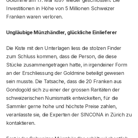
Goldmine am 17. Mai 1897 wieder geschlossen. Die
Investitionen in Höhe von 5 Millionen Schweizer
Franken waren verloren.
Ungläubige Münzhändler, glückliche Einlieferer
Die Kiste mit den Unterlagen liess die stolzen Finder
zum Schluss kommen, dass die Person, die diese
Stücke zusammengetragen hatte, in irgendeiner Form
an der Erschliessung der Goldmine beteiligt gewesen
sein musste. Die Tatsache, dass die 20 Franken aus
Gondogold sich zu einer der grossen Raritäten der
schweizerischen Numismatik entwickelten, für die
Sammler gerne hohe und höchste Preise zahlen,
veranlasste sie, die Experten der SINCONA in Zürich zu
kontaktieren.