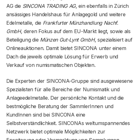
AG die
SINCONA TRADING AG
, ein ebenfalls in Zürich
ansässiges Handelshaus für Anlagegold und weitere
Edelmetalle, die
Frankfurter Münzhandlung Nachf.
GmbH
, deren Fokus auf dem EU-Markt liegt, sowie als
Beteiligung die
Münzen Gut-Lynt GmbH
, spezialisiert auf
Onlineauktionen. Damit bietet SINCONA unter einem
Dach die jeweils optimale Lösung für Erwerb und
Verkauf von numismatischen Objekten.
Die Experten der SINCONA-Gruppe sind ausgewiesene
Spezialisten für alle Bereiche der Numismatik und
Anlageedelmetalle. Der persönliche Kontakt und die
bestmögliche Beratung der SammlerInnen und
KundInnen sind bei SINCONA eine
Selbstverständlichkeit. SINCONAs weltumspannendes
Netzwerk bietet optimale Möglichkeiten zur