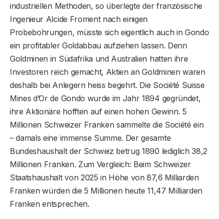
industriellen Methoden, so überlegte der französische
Ingenieur Alcide Froment nach einigen
Probebohrungen, müsste sich eigentlich auch in Gondo
ein profitabler Goldabbau aufziehen lassen. Denn
Goldminen in Südafrika und Australien hatten ihre
Investoren reich gemacht, Aktien an Goldminen waren
deshalb bei Anlegern heiss begehrt. Die Société Suisse
Mines d’Or de Gondo wurde im Jahr 1894 gegründet,
ihre Aktionäre hofften auf einen hohen Gewinn. 5
Millionen Schweizer Franken sammelte die Société ein
– damals eine immense Summe. Der gesamte
Bundeshaushalt der Schweiz betrug 1890 lediglich 38,2
Millionen Franken. Zum Vergleich: Beim Schweizer
Staatshaushalt von 2025 in Höhe von 87,6 Milliarden
Franken würden die 5 Millionen heute 11,47 Milliarden
Franken entsprechen.