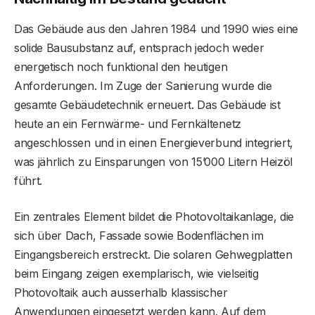
Das Gebäude aus den Jahren 1984 und 1990 wies eine
solide Bausubstanz auf, entsprach jedoch weder
energetisch noch funktional den heutigen
Anforderungen. Im Zuge der Sanierung wurde die
gesamte Gebäudetechnik erneuert. Das Gebäude ist
heute an ein Fernwärme- und Fernkältenetz
angeschlossen und in einen Energieverbund integriert,
was jährlich zu Einsparungen von 15’000 Litern Heizöl
führt.
Ein zentrales Element bildet die Photovoltaikanlage, die
sich über Dach, Fassade sowie Bodenflächen im
Eingangsbereich erstreckt. Die solaren Gehwegplatten
beim Eingang zeigen exemplarisch, wie vielseitig
Photovoltaik auch ausserhalb klassischer
Anwendungen eingesetzt werden kann. Auf dem