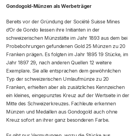
Gondogold-Münzen als Werbeträger
Bereits vor der Gründung der Société Suisse Mines
d’Or de Gondo liessen ihre Initianten in der
schweizerischen Münzstätte im Jahr 1893 aus dem bei
Probebohrungen gefundenen Gold 25 Münzen zu 20
Franken prägen. Es folgten im Jahr 1895 19 Stücke, im
Jahr 1897 29, nach anderen Quellen 12 weitere
Exemplare. Sie alle entsprachen dem gewöhnlichen
Typ der schweizerischen Umlaufmünze zu 20
Franken, erhielten aber als zusätzliches Kennzeichen
ein kleines, eingepunztes Kreuz auf der Wertseite in der
Mitte des Schweizerkreuzes. Fachleute erkennen
Münzen und Medaillen aus Gondogold auch ohne
Kreuz sofort an ihrer ganz besonderen Farbe.
Es gibt nur Vermutungen, wozu die Stücke aus