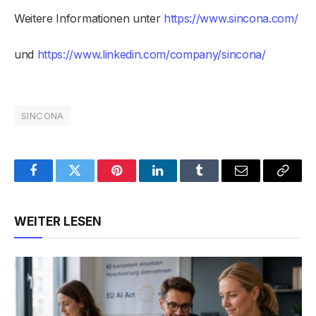
Weitere Informationen unter
https://www.sincona.com/
und
https://www.linkedin.com/company/sincona/
SINCONA
Facebook
Twitter
Pinterest
LinkedIn
Tumblr
Email
Copy
Link
WEITER LESEN