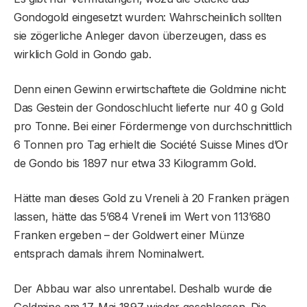
Gondogold eingesetzt wurden: Wahrscheinlich sollten
sie zögerliche Anleger davon überzeugen, dass es
wirklich Gold in Gondo gab.
Denn einen Gewinn erwirtschaftete die Goldmine nicht:
Das Gestein der Gondoschlucht lieferte nur 40 g Gold
pro Tonne. Bei einer Fördermenge von durchschnittlich
6 Tonnen pro Tag erhielt die Société Suisse Mines d’Or
de Gondo bis 1897 nur etwa 33 Kilogramm Gold.
Hätte man dieses Gold zu Vreneli à 20 Franken prägen
lassen, hätte das 5’684 Vreneli im Wert von 113’680
Franken ergeben – der Goldwert einer Münze
entsprach damals ihrem Nominalwert.
Der Abbau war also unrentabel. Deshalb wurde die