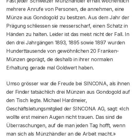
Fast jeder Schweizer Münzhändler erhält wöchentlich
mehrere Anrufe von Personen, die annehmen, eine
Münze aus Gondogold zu besitzen. Aus dem Jahr der
Prägung schliessen sie messerscharf, einen Schatz in
Händen zu halten. Leider ist das meist nicht der Fall. In
den drei Jahrgängen 1893, 1895 sowie 1897 wurden
Hunderttausende von gewöhnlichen 20 Franken-
Münzen geprägt, die deshalb in ihrer normalen
Erhaltung gerade mal Goldwert haben.
Umso grösser war die Freude bei SINCONA, als ihnen
der Finder tatsächlich drei Münzen aus Gondogold auf
den Tisch legte. Michael Hardmeier,
Geschäftsleitungsmitglied der SINCONA AG, sagt: «Ich
wollte erst meinen Augen nicht trauen. Das sind die
Überraschungen, auf die man jeden Tag hofft, wenn
man sich als Münzhändler an die Arbeit macht.»