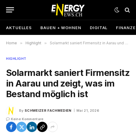
AKTUELLES
BAUEN + WOHNEN
DIGITAL
FINANZ
Home
»
Highlight
»
Solarmarkt saniert Firmensitz in Aarau und zeigt, was im Bestand möglich ist
HIGHLIGHT
Solarmarkt saniert Firmensitz
in Aarau und zeigt, was im
Bestand möglich ist
By
SCHWEIZER FACHMEDIEN
Mai 21, 2026
Keine Kommentare