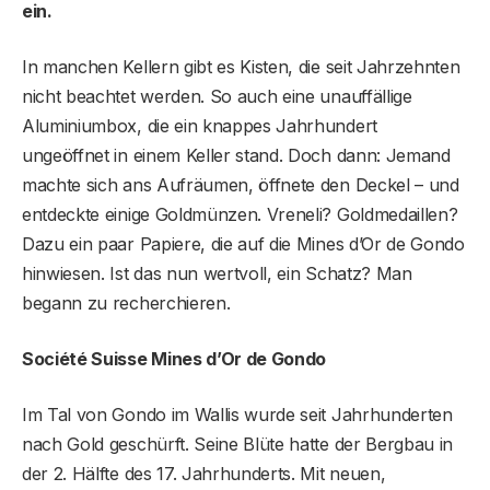
ein.
In manchen Kellern gibt es Kisten, die seit Jahrzehnten
nicht beachtet werden. So auch eine unauffällige
Aluminiumbox, die ein knappes Jahrhundert
ungeöffnet in einem Keller stand. Doch dann: Jemand
machte sich ans Aufräumen, öffnete den Deckel – und
entdeckte einige Goldmünzen. Vreneli? Goldmedaillen?
Dazu ein paar Papiere, die auf die Mines d’Or de Gondo
hinwiesen. Ist das nun wertvoll, ein Schatz? Man
begann zu recherchieren.
Société Suisse Mines d’Or de Gondo
Im Tal von Gondo im Wallis wurde seit Jahrhunderten
nach Gold geschürft. Seine Blüte hatte der Bergbau in
der 2. Hälfte des 17. Jahrhunderts. Mit neuen,