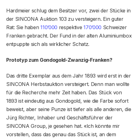
Hardmeier schlug dem Besitzer vor, zwei der Stücke in
der SINCONA Auktion 103 zu versteigern. Ein guter
Rat: Sie haben
110’000
respektive
170’000
Schweizer
Franken gebracht. Der Fund in der alten Aluminiumbox
entpuppte sich als wirklicher Schatz.
Prototyp zum Gondogold-Zwanzig-Franken?
Das dritte Exemplar aus dem Jahr 1893 wird erst in der
SINCONA Herbstauktion versteigert. Denn man wollte
für die Recherche mehr Zeit haben. Das Stück von
1893 ist eindeutig aus Gondogold, wie die Farbe sofort
beweist, aber seine Punze ist tiefer als alle anderen, die
Jürg Richter, Inhaber und Geschäftsführer der
SINCONA Group, je gesehen hat. «Ich könnte mir
vorstellen, dass das genau das Stück ist, an dem