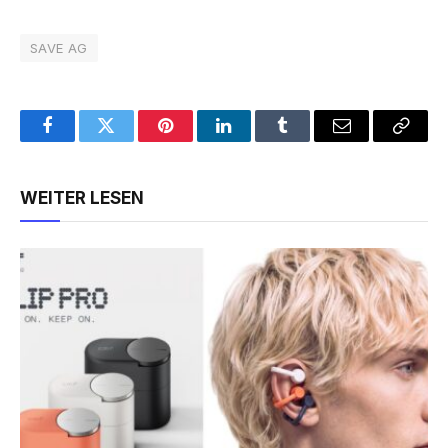
SAVE AG
Facebook
Twitter
Pinterest
LinkedIn
Tumblr
Email
Copy
Link
WEITER LESEN