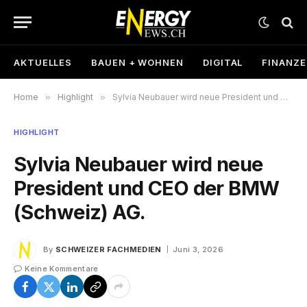
AKTUELLES
BAUEN + WOHNEN
DIGITAL
FINANZ
Home
»
Highlight
»
Sylvia Neubauer wird neue President und CEO der BMW (Schweiz) AG.
HIGHLIGHT
Sylvia Neubauer wird neue
President und CEO der BMW
(Schweiz) AG.
By
SCHWEIZER FACHMEDIEN
Juni 3, 2026
Keine Kommentare