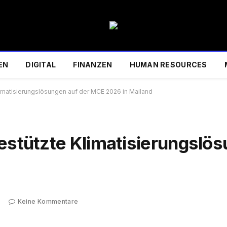
EN
DIGITAL
FINANZEN
HUMAN RESOURCES
limatisierungslösungen auf der MCE 2026 in Mailand
gestützte Klimatisierungslö
Keine Kommentare