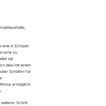
rivathaushalte,
 eine in Echtzeit
Gerüche zu
ttet mit
rs leise mit einem
oder Schlafen für
e
ithmus ermöglicht
%.
weiterer Schritt