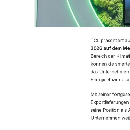
TCL präsentiert a
2026 auf dem Mes
Bereich der Klima
können die smarte
das Unternehmen K
Energieeffizienz u
Mit seiner fortges
Exportlieferungen
seine Position als
Unternehmen weite