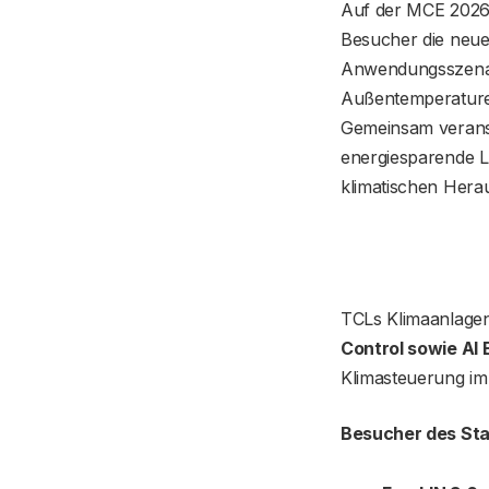
Auf der MCE 2026
Besucher die neue
Anwendungsszenari
Außentemperature
Gemeinsam veransc
energiesparende L
klimatischen Her
TCLs Klimaanlagenp
Control sowie AI
Klimasteuerung im
Besucher des Sta