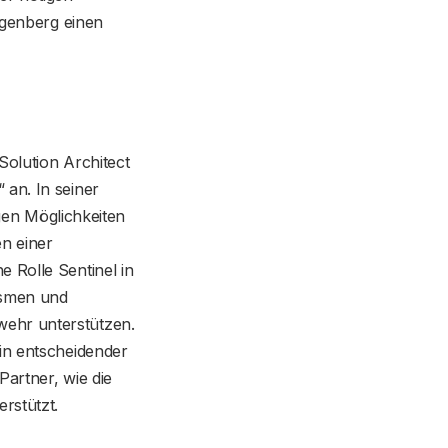
ingenberg einen
Solution Architect
 an. In seiner
tigen Möglichkeiten
en einer
 Rolle Sentinel in
ismen und
wehr unterstützen.
ein entscheidender
Partner, wie die
rstützt.