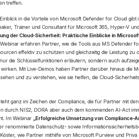
en treffen.
Einblick in die Vorteile von Microsoft Defender for Cloud gib
aker, Trainer und Consultant für Microsoft 365, Hyper-V und
ung der Cloud-Sicherheit: Praktische Einblicke in Microsof
m Webinar erfahren Partner, wie die Tools aus MS Defender fo
ourcen effektiv zu schützen und gleichzeitig die Leistung zu 
nur die Schlüsselfunktionen erläutern, sondern auch aufzeige
wirken. Mit Live-Demos haben Partner darüber hinaus die Mög
 sehen und zu verstehen, wie sie helfen, die Cloud-Sicherheits
teht ganz im Zeichen der Compliance, die für Partner mit de
n durch NIS2, DORA aber auch dem kommenden AI-Act im
nt. Im Webinar
„Erfolgreiche Umsetzung von Compliance-A
der renommierte Datenschutz- sowie Informationssicherheitsb
Köster, wie Partner mithilfe von Microsoft Purview und Priva 