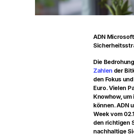
ADN Microsoft
Sicherheitsstr
Die Bedrohung 
Zahlen
der Bi
den Fokus und
Euro. Vielen P
Knowhow, um i
können. ADN u
Week vom 02.1
den richtigen
nachhaltige Si