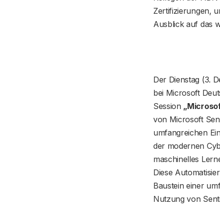
Zertifizierungen, 
Ausblick auf das w
Der Dienstag (3. D
bei Microsoft Deut
Session
„Microsof
von Microsoft Sent
umfangreichen Einf
der modernen Cybe
maschinelles Lern
Diese Automatisier
Baustein einer umf
Nutzung von Senti