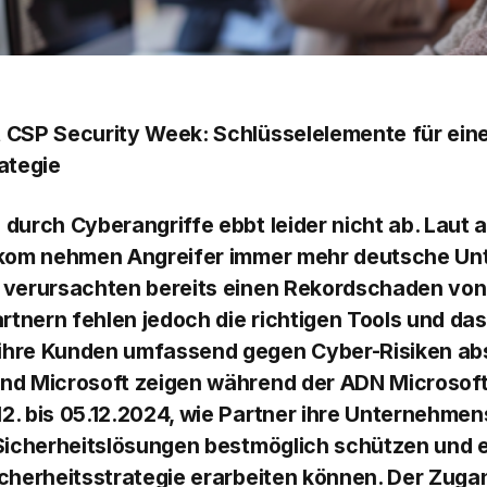
 CSP Security Week:
Schlüsselelemente für ei
ategie
durch Cyberangriffe ebbt leider nicht ab. Laut a
tkom nehmen Angreifer immer mehr deutsche Un
 verursachten bereits einen Rekordschaden von 
artnern fehlen jedoch die richtigen Tools und d
hre Kunden umfassend gegen Cyber-Risiken ab
nd Microsoft zeigen während der ADN Microsoft
2. bis 05.12.2024, wie Partner ihre Unternehme
 Sicherheitslösungen bestmöglich schützen und 
cherheitsstrategie erarbeiten können. Der Zuga