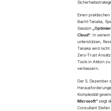
Sicherheitsstrategi
Einen praktischen 
Bachl-Tanaka, Spe
Session
„
Optimier
Cloud“
. In seine
unterstützen, Ress
Tanaka wird nicht 
Zero-Trust Ansatz 
Tools in Aktion zu
verbessern.
Der 5. Dezember s
Herausforderunge
Komplexität gewin
Microsoft“
zeigt 
Consultant Stefan 