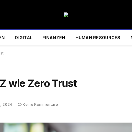
EN
DIGITAL
FINANZEN
HUMAN RESOURCES
ust
Z wie Zero Trust
, 2024
Keine Kommentare