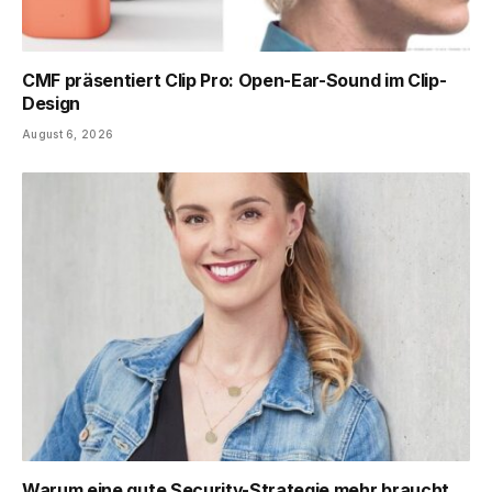
CMF präsentiert Clip Pro: Open-Ear-Sound im Clip-
Design
August 6, 2026
Warum eine gute Security-Strategie mehr braucht