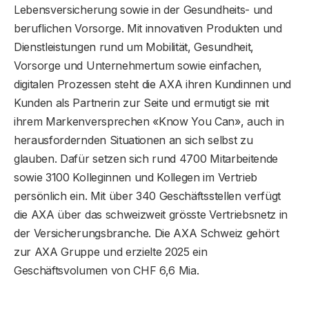
Lebensversicherung sowie in der Gesundheits- und
beruflichen Vorsorge. Mit innovativen Produkten und
Dienstleistungen rund um Mobilität, Gesundheit,
Vorsorge und Unternehmertum sowie einfachen,
digitalen Prozessen steht die AXA ihren Kundinnen und
Kunden als Partnerin zur Seite und ermutigt sie mit
ihrem Markenversprechen «Know You Can», auch in
herausfordernden Situationen an sich selbst zu
glauben. Dafür setzen sich rund 4700 Mitarbeitende
sowie 3100 Kolleginnen und Kollegen im Vertrieb
persönlich ein. Mit über 340 Geschäftsstellen verfügt
die AXA über das schweizweit grösste Vertriebsnetz in
der Versicherungsbranche. Die AXA Schweiz gehört
zur AXA Gruppe und erzielte 2025 ein
Geschäftsvolumen von CHF 6,6 Mia.