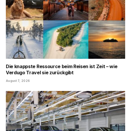
Die knappste Ressource beim Reisen ist Zeit – wie
Verdugo Travel sie zurückgibt
August 7, 2026