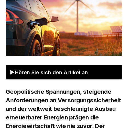
Hören Sie sich den Artikel an
Geopolitische Spannungen, steigende
Anforderungen an Versorgungssicherheit
und der weltweit beschleunigte Ausbau
erneuerbarer Energien prägen die
Energiewirtschaft wie nie zuvor. Der