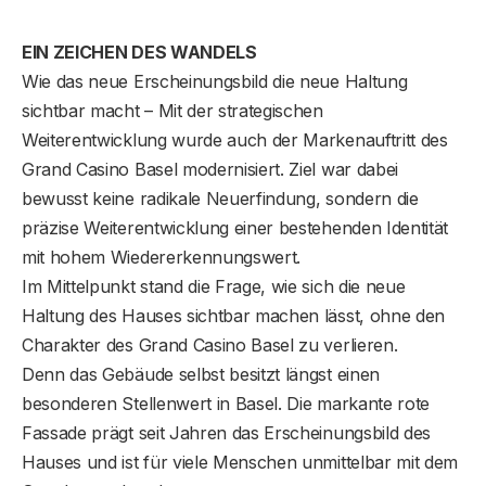
EIN ZEICHEN DES WANDELS
Wie das neue Erscheinungsbild die neue Haltung
sichtbar macht – Mit der strategischen
Weiterentwicklung wurde auch der Markenauftritt des
Grand Casino Basel modernisiert. Ziel war dabei
bewusst keine radikale Neuerfindung, sondern die
präzise Weiterentwicklung einer bestehenden Identität
mit hohem Wiedererkennungswert.
Im Mittelpunkt stand die Frage, wie sich die neue
Haltung des Hauses sichtbar machen lässt, ohne den
Charakter des Grand Casino Basel zu verlieren.
Denn das Gebäude selbst besitzt längst einen
besonderen Stellenwert in Basel. Die markante rote
Fassade prägt seit Jahren das Erscheinungsbild des
Hauses und ist für viele Menschen unmittelbar mit dem