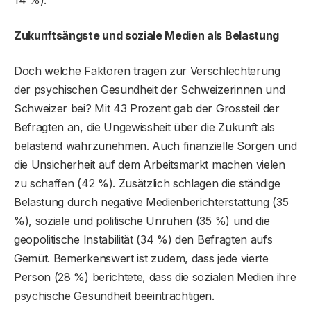
14 %).
Zukunftsängste und soziale Medien als Belastung
Doch welche Faktoren tragen zur Verschlechterung
der psychischen Gesundheit der Schweizerinnen und
Schweizer bei? Mit 43 Prozent gab der Grossteil der
Befragten an, die Ungewissheit über die Zukunft als
belastend wahrzunehmen. Auch finanzielle Sorgen und
die Unsicherheit auf dem Arbeitsmarkt machen vielen
zu schaffen (42 %). Zusätzlich schlagen die ständige
Belastung durch negative Medienberichterstattung (35
%), soziale und politische Unruhen (35 %) und die
geopolitische Instabilität (34 %) den Befragten aufs
Gemüt. Bemerkenswert ist zudem, dass jede vierte
Person (28 %) berichtete, dass die sozialen Medien ihre
psychische Gesundheit beeinträchtigen.