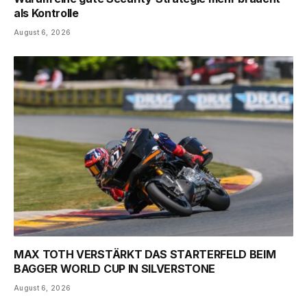
als Kontrolle
August 6, 2026
MAX TOTH VERSTÄRKT DAS STARTERFELD BEIM
BAGGER WORLD CUP IN SILVERSTONE
August 6, 2026