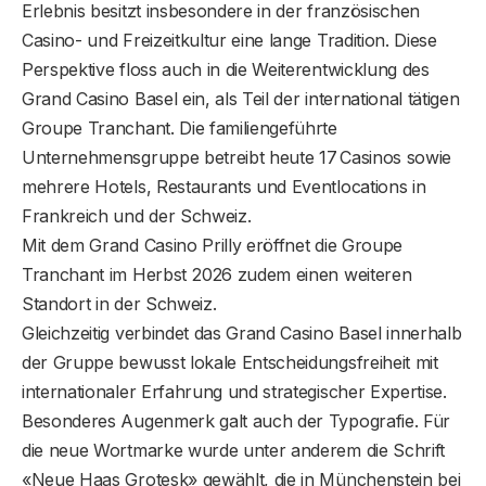
Erlebnis besitzt insbesondere in der französischen
Casino- und Freizeitkultur eine lange Tradition. Diese
Perspektive floss auch in die Weiterentwicklung des
Grand Casino Basel ein, als Teil der international tätigen
Groupe Tranchant. Die familiengeführte
Unternehmensgruppe betreibt heute 17 Casinos sowie
mehrere Hotels, Restaurants und Eventlocations in
Frankreich und der Schweiz.
Mit dem Grand Casino Prilly eröffnet die Groupe
Tranchant im Herbst 2026 zudem einen weiteren
Standort in der Schweiz.
Gleichzeitig verbindet das Grand Casino Basel innerhalb
der Gruppe bewusst lokale Entscheidungsfreiheit mit
internationaler Erfahrung und strategischer Expertise.
Besonderes Augenmerk galt auch der Typografie. Für
die neue Wortmarke wurde unter anderem die Schrift
«Neue Haas Grotesk» gewählt, die in Münchenstein bei