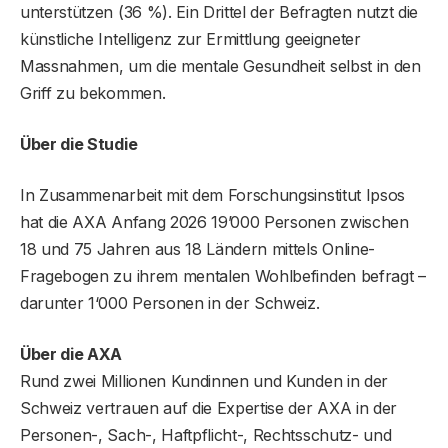
unterstützen (36 %). Ein Drittel der Befragten nutzt die
künstliche Intelligenz zur Ermittlung geeigneter
Massnahmen, um die mentale Gesundheit selbst in den
Griff zu bekommen.
Über die Studie
In Zusammenarbeit mit dem Forschungsinstitut Ipsos
hat die AXA Anfang 2026 19’000 Personen zwischen
18 und 75 Jahren aus 18 Ländern mittels Online-
Fragebogen zu ihrem mentalen Wohlbefinden befragt –
darunter 1‘000 Personen in der Schweiz.
Über die AXA
Rund zwei Millionen Kundinnen und Kunden in der
Schweiz vertrauen auf die Expertise der AXA in der
Personen-, Sach-, Haftpflicht-, Rechtsschutz- und