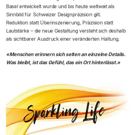
Basel entwickelt wurde und bis heute weltweit als
Sinnbild für Schweizer Design­präzision gilt.
Reduktion statt Überinszenierung, Präzision statt
Lautstärke – die neue Gestaltung versteht sich deshalb
als sichtbarer Ausdruck einer veränderten Haltung.
«Menschen erinnern sich selten an einzelne Details.
Was bleibt, ist das Gefühl, das ein Ort hinterlässt.»