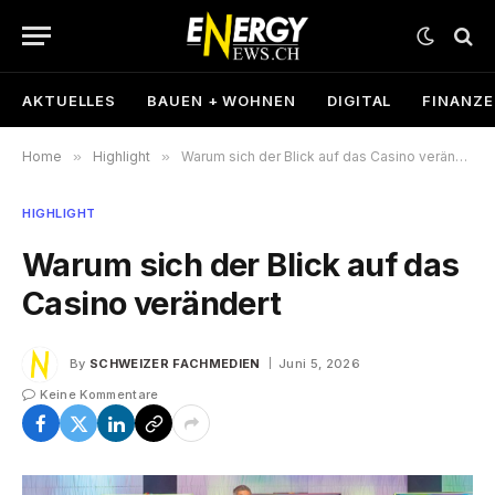
AKTUELLES
BAUEN + WOHNEN
DIGITAL
FINANZ
Home
»
Highlight
»
Warum sich der Blick auf das Casino verändert
HIGHLIGHT
Warum sich der Blick auf das
Casino verändert
By
SCHWEIZER FACHMEDIEN
Juni 5, 2026
Keine Kommentare