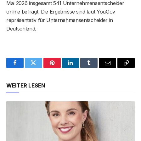
Mai 2026 insgesamt 541 Unternehmensentscheider
online befragt. Die Ergebnisse sind laut YouGov
repräsentativ für Unternehmensentscheider in
Deutschland.
Facebook
Twitter
Pinterest
LinkedIn
Tumblr
Email
Copy
Link
WEITER LESEN