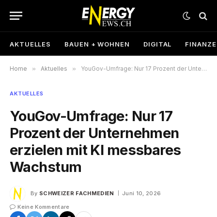
AKTUELLES
BAUEN + WOHNEN
DIGITAL
FINANZ
Home
»
Aktuelles
»
YouGov-Umfrage: Nur 17 Prozent der Unternehmen erzielen mit KI messbares Wachstum
AKTUELLES
YouGov-Umfrage: Nur 17
Prozent der Unternehmen
erzielen mit KI messbares
Wachstum
By
SCHWEIZER FACHMEDIEN
Juni 10, 2026
Keine Kommentare