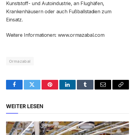
Kunststoff- und Autoindustrie, an Flughäfen,
Krankenhäusern oder auch Fußballstadien zum
Einsatz.
Weitere Informationen: www.ormazabal.com
Ormazabal
Facebook
Twitter
Pinterest
LinkedIn
Tumblr
Email
Copy
Link
WEITER LESEN