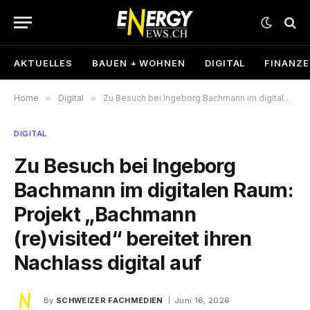
AKTUELLES
BAUEN + WOHNEN
DIGITAL
FINANZ
Home
»
Digital
»
Zu Besuch bei Ingeborg Bachmann im digitalen Raum: Projekt „Bachmann (re)visited“ bereitet ihren Nachlass digital auf
DIGITAL
Zu Besuch bei Ingeborg
Bachmann im digitalen Raum:
Projekt „Bachmann
(re)visited“ bereitet ihren
Nachlass digital auf
By
SCHWEIZER FACHMEDIEN
Juni 16, 2026