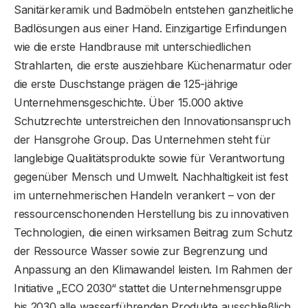
Sanitärkeramik und Badmöbeln entstehen ganzheitliche
Badlösungen aus einer Hand. Einzigartige Erfindungen
wie die erste Handbrause mit unterschiedlichen
Strahlarten, die erste ausziehbare Küchenarmatur oder
die erste Duschstange prägen die 125-jährige
Unternehmensgeschichte. Über 15.000 aktive
Schutzrechte unterstreichen den Innovationsanspruch
der Hansgrohe Group. Das Unternehmen steht für
langlebige Qualitätsprodukte sowie für Verantwortung
gegenüber Mensch und Umwelt. Nachhaltigkeit ist fest
im unternehmerischen Handeln verankert – von der
ressourcenschonenden Herstellung bis zu innovativen
Technologien, die einen wirksamen Beitrag zum Schutz
der Ressource Wasser sowie zur Begrenzung und
Anpassung an den Klimawandel leisten. Im Rahmen der
Initiative „ECO 2030“ stattet die Unternehmensgruppe
bis 2030 alle wasserführenden Produkte ausschließlich