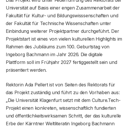
Das Projekt wird unter Federführung des Rektorats der
Universität auf Basis einer engen Zusammenarbeit der
Fakultät für Kultur- und Bildungswisssenschaften und
der Fakultät für Technische Wissenschaften unter
Einbindung weiterer Projektpartner durchgeführt. Der
Projektstart ist eines von vielen kulturellen Highlights im
Rahmen des Jubiläums zum 100. Geburtstag von
Ingeborg Bachmann im Jahr 2026. Die digitale
Plattform soll im Frühjahr 2027 fertiggestellt sein und
präsentiert werden.
Rektorin Ada Pellert ist von Seiten des Rektorats für
das Projekt zuständig und führt zu den Vorhaben aus:
„Die Universität Klagenfurt setzt mit dem Culture.Tech-
Projekt einen konkreten, wissenschaftlich fundierten
und öffentlichkeitswirksamen Schritt, der das kulturelle
Erbe der Kärntner Weltliteratin Ingeborg Bachmann