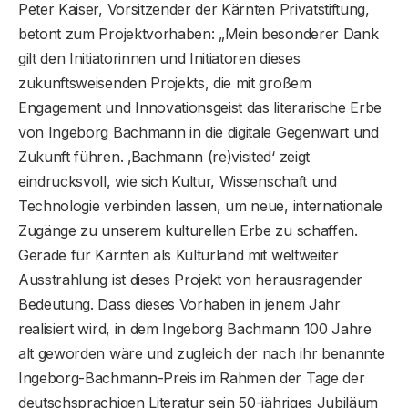
Peter Kaiser, Vorsitzender der Kärnten Privatstiftung,
betont zum Projektvorhaben: „Mein besonderer Dank
gilt den Initiatorinnen und Initiatoren dieses
zukunftsweisenden Projekts, die mit großem
Engagement und Innovationsgeist das literarische Erbe
von Ingeborg Bachmann in die digitale Gegenwart und
Zukunft führen. ‚Bachmann (re)visited‘ zeigt
eindrucksvoll, wie sich Kultur, Wissenschaft und
Technologie verbinden lassen, um neue, internationale
Zugänge zu unserem kulturellen Erbe zu schaffen.
Gerade für Kärnten als Kulturland mit weltweiter
Ausstrahlung ist dieses Projekt von herausragender
Bedeutung. Dass dieses Vorhaben in jenem Jahr
realisiert wird, in dem Ingeborg Bachmann 100 Jahre
alt geworden wäre und zugleich der nach ihr benannte
Ingeborg-Bachmann-Preis im Rahmen der Tage der
deutschsprachigen Literatur sein 50-jähriges Jubiläum