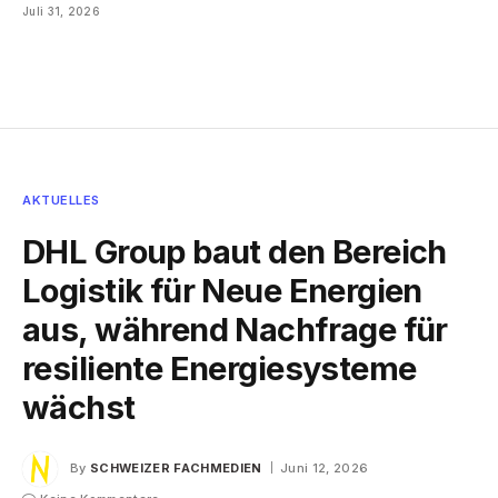
Juli 31, 2026
AKTUELLES
DHL Group baut den Bereich
Logistik für Neue Energien
aus, während Nachfrage für
resiliente Energiesysteme
wächst
By
SCHWEIZER FACHMEDIEN
Juni 12, 2026