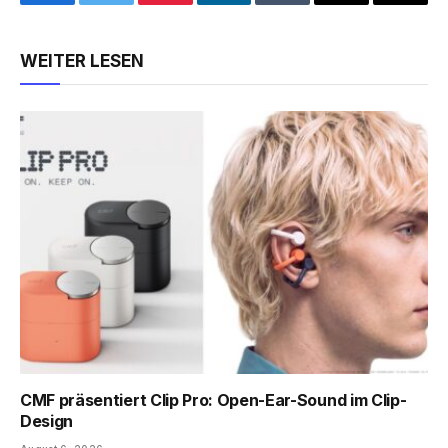
Facebook
Twitter
Pinterest
LinkedIn
Tumblr
Email
Copy
Link
WEITER LESEN
CMF präsentiert Clip Pro: Open-Ear-Sound im Clip-
Design