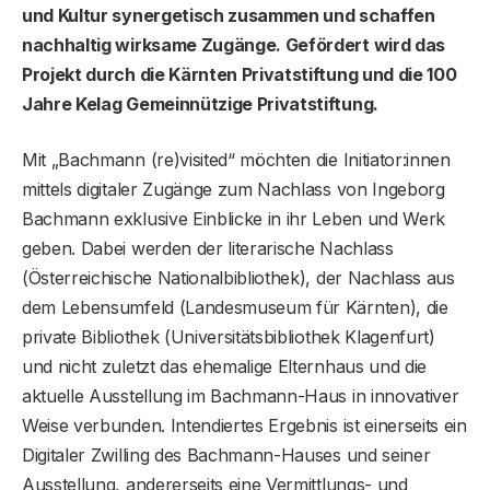
und Kultur synergetisch zusammen und schaffen
nachhaltig wirksame Zugänge. Gefördert wird das
Projekt durch die Kärnten Privatstiftung und die 100
Jahre Kelag Gemeinnützige Privatstiftung.
Mit „Bachmann (re)visited“ möchten die Initiator:innen
mittels digitaler Zugänge zum Nachlass von Ingeborg
Bachmann exklusive Einblicke in ihr Leben und Werk
geben. Dabei werden der literarische Nachlass
(Österreichische Nationalbibliothek), der Nachlass aus
dem Lebensumfeld (Landesmuseum für Kärnten), die
private Bibliothek (Universitätsbibliothek Klagenfurt)
und nicht zuletzt das ehemalige Elternhaus und die
aktuelle Ausstellung im Bachmann-Haus in innovativer
Weise verbunden. Intendiertes Ergebnis ist einerseits ein
Digitaler Zwilling des Bachmann-Hauses und seiner
Ausstellung, andererseits eine Vermittlungs- und