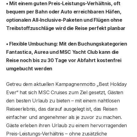
• Mit einem guten Preis-Leistungs-Verhältnis, oft
bequem per Bahn oder Auto erreichbaren Häfen,
optionalen All-Inclusive-Paketen und Flügen ohne
Treibstoffzuschläge wird die Reise perfekt planbar
• Flexible Umbuchung: Mit den Buchungskategorien
Fantastica, Aurea und MSC Yacht Club kann die
Reise noch bis zu 30 Tage vor Abfahrt kostenfrei
umgebucht werden
Getreu dem aktuellen Kampagnenmotto „Best Holiday
Ever“ hat sich MSC Cruises zum Ziel gesetzt, Gästen
den besten Urlaub zu bieten – mit einem nahtlosen
Reiseerlebnis, das darauf ausgelegt ist, das Reisen
einfacher und angenehmer als je zuvor zu machen.
Gäste erleben ihren Urlaub zu einem hervorragenden
Preis-Leistungs-Verhältnis – ohne zusätzliche