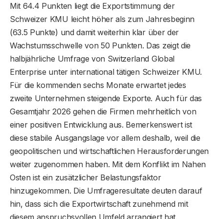
Mit 64.4 Punkten liegt die Exportstimmung der
Schweizer KMU leicht höher als zum Jahresbeginn
(63.5 Punkte) und damit weiterhin klar über der
Wachstumsschwelle von 50 Punkten. Das zeigt die
halbjährliche Umfrage von Switzerland Global
Enterprise unter international tätigen Schweizer KMU.
Für die kommenden sechs Monate erwartet jedes
zweite Unternehmen steigende Exporte. Auch für das
Gesamtjahr 2026 gehen die Firmen mehrheitlich von
einer positiven Entwicklung aus. Bemerkenswert ist
diese stabile Ausgangslage vor allem deshalb, weil die
geopolitischen und wirtschaftlichen Herausforderungen
weiter zugenommen haben. Mit dem Konflikt im Nahen
Osten ist ein zusätzlicher Belastungsfaktor
hinzugekommen. Die Umfrageresultate deuten darauf
hin, dass sich die Exportwirtschaft zunehmend mit
diesem anspruchsvollen Umfeld arrangiert hat.