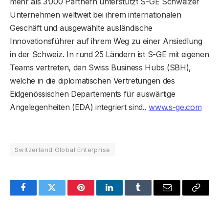
mehr als 3’000 Partnern unterstützt S-GE Schweizer
Unternehmen weltweit bei ihrem internationalen
Geschäft und ausgewählte ausländische
Innovationsführer auf ihrem Weg zu einer Ansiedlung
in der Schweiz. In rund 25 Ländern ist S-GE mit eigenen
Teams vertreten, den Swiss Business Hubs (SBH),
welche in die diplomatischen Vertretungen des
Eidgenössischen Departements für auswärtige
Angelegenheiten (EDA) integriert sind..
www.s-ge.com
Switzerland Global Enterprise
Facebook
Twitter
Pinterest
LinkedIn
Tumblr
Email
Copy
Link