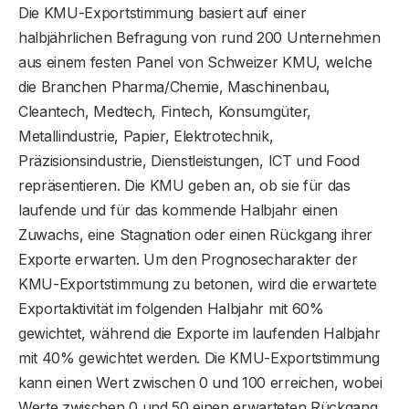
Die KMU-Exportstimmung basiert auf einer
halbjährlichen Befragung von rund 200 Unternehmen
aus einem festen Panel von Schweizer KMU, welche
die Branchen Pharma/Chemie, Maschinenbau,
Cleantech, Medtech, Fintech, Konsumgüter,
Metallindustrie, Papier, Elektrotechnik,
Präzisionsindustrie, Dienstleistungen, ICT und Food
repräsentieren. Die KMU geben an, ob sie für das
laufende und für das kommende Halbjahr einen
Zuwachs, eine Stagnation oder einen Rückgang ihrer
Exporte erwarten. Um den Prognosecharakter der
KMU-Exportstimmung zu betonen, wird die erwartete
Exportaktivität im folgenden Halbjahr mit 60%
gewichtet, während die Exporte im laufenden Halbjahr
mit 40% gewichtet werden. Die KMU-Exportstimmung
kann einen Wert zwischen 0 und 100 erreichen, wobei
Werte zwischen 0 und 50 einen erwarteten Rückgang