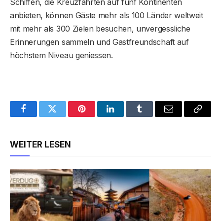
Schiffen, die Kreuzfahrten auf fünf Kontinenten
anbieten, können Gäste mehr als 100 Länder weltweit
mit mehr als 300 Zielen besuchen, unvergessliche
Erinnerungen sammeln und Gastfreundschaft auf
höchstem Niveau geniessen.
Facebook
Twitter
Pinterest
LinkedIn
Tumblr
Email
Copy
Link
WEITER LESEN