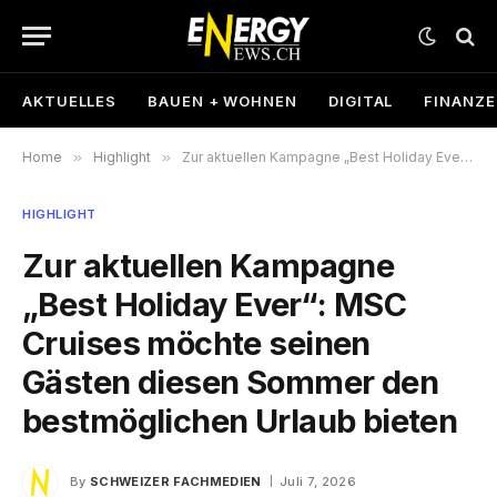
AKTUELLES
BAUEN + WOHNEN
DIGITAL
FINANZ
Home
»
Highlight
»
Zur aktuellen Kampagne „Best Holiday Ever“: MSC Cruises möchte seinen Gästen diesen Sommer den bestmöglichen Urlaub bieten
HIGHLIGHT
Zur aktuellen Kampagne
„Best Holiday Ever“: MSC
Cruises möchte seinen
Gästen diesen Sommer den
bestmöglichen Urlaub bieten
By
SCHWEIZER FACHMEDIEN
Juli 7, 2026